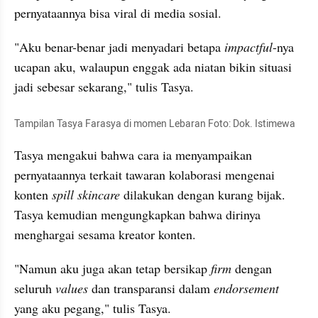
pernyataannya bisa viral di media sosial. 
"Aku benar-benar jadi menyadari betapa
 impactful
-nya 
ucapan aku, walaupun enggak ada niatan bikin situasi 
jadi sebesar sekarang," tulis Tasya. 
Tampilan Tasya Farasya di momen Lebaran Foto: Dok. Istimewa
Tasya mengakui bahwa cara ia menyampaikan 
pernyataannya terkait tawaran kolaborasi mengenai 
konten 
spill skincare
 dilakukan dengan kurang bijak. 
Tasya kemudian mengungkapkan bahwa dirinya 
menghargai sesama kreator konten. 
"Namun aku juga akan tetap bersikap 
firm
 dengan 
seluruh 
values
 dan transparansi dalam 
endorsement 
yang aku pegang," tulis Tasya. 