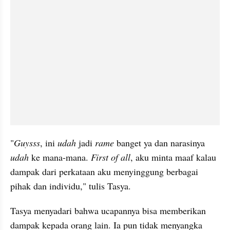
"
Guysss
, ini 
udah
 jadi
 rame
 banget ya dan narasinya 
udah
 ke mana-mana. 
First of all
, aku minta maaf kalau 
dampak dari perkataan aku menyinggung berbagai 
pihak dan individu," tulis Tasya. 
Tasya menyadari bahwa ucapannya bisa memberikan 
dampak kepada orang lain. Ia pun tidak menyangka 