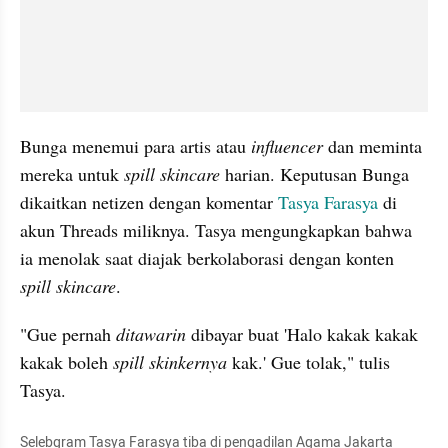
Bunga menemui para artis atau 
influencer
 dan meminta 
mereka untuk 
spill skincare
 harian. Keputusan Bunga 
dikaitkan netizen dengan komentar 
Tasya Farasya
 di 
akun Threads miliknya. Tasya mengungkapkan bahwa 
ia menolak saat diajak berkolaborasi dengan konten 
spill skincare
. 
"Gue pernah 
ditawarin
 dibayar buat 'Halo kakak kakak 
kakak boleh 
spill skinkernya
 kak.' Gue tolak," tulis 
Tasya. 
Selebgram Tasya Farasya tiba di pengadilan Agama Jakarta 