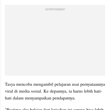
ADVERTISEMENT
Tasya mencoba mengambil pelajaran usai pernyataannya 
viral di media sosial. Ke depannya, ia harus lebih hati-
hati dalam menyampaikan pendapatnya. 
"Pastinya aku belajar dari kejadian ini supaya bisa lebih 