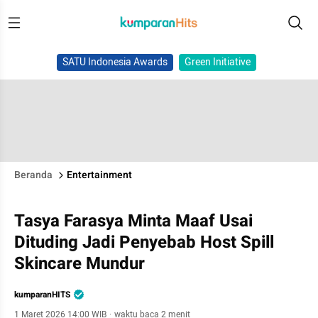
SATU Indonesia Awards
Green Initiative
Beranda
Entertainment
Tasya Farasya Minta Maaf Usai
Dituding Jadi Penyebab Host Spill
Skincare Mundur
kumparanHITS
1 Maret 2026 14:00 WIB
·
waktu baca 2 menit