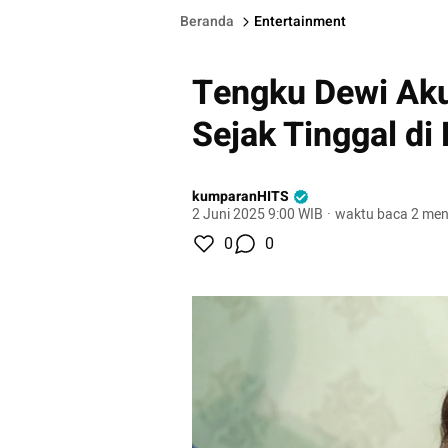
Beranda
Entertainment
Tengku Dewi Aku
Sejak Tinggal di 
kumparanHITS
2 Juni 2025 9:00 WIB
·
waktu baca 2 men
0
0