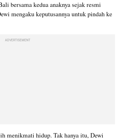
Bali bersama kedua anaknya sejak resmi 
. Dewi mengaku keputusannya untuk pindah ke 
ADVERTISEMENT
bih menikmati hidup. Tak hanya itu, Dewi 