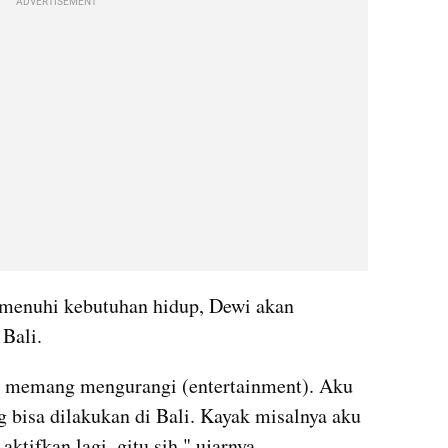
ADVERTISEMENT
emenuhi kebutuhan hidup, Dewi akan 
Bali. 
a, memang mengurangi (entertainment). Aku 
 bisa dilakukan di Bali. Kayak misalnya aku 
ktifkan lagi, gitu sih," ujarnya. 