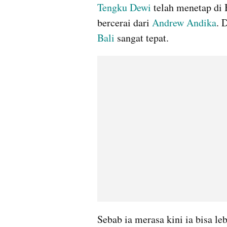
Tengku Dewi
 telah menetap di 
bercerai dari 
Andrew Andika
Bali
 sangat tepat. 
Sebab ia merasa kini ia bisa le