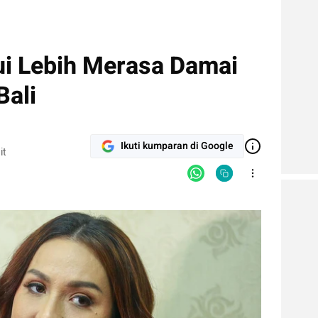
i Lebih Merasa Damai
Bali
Ikuti kumparan di Google
it