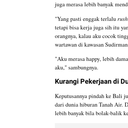
juga merasa lebih banyak menda
"Yang pasti enggak terlalu 
rush
tetapi bisa kerja juga sih itu ya
orangnya, kalau aku cocok tingg
wartawan di kawasan Sudirman,
"Aku merasa happy, lebih damai
aku," sambungnya.
Kurangi Pekerjaan di D
Keputusannya pindah ke Bali 
dari dunia hiburan Tanah Air. 
lebih banyak bila bolak-balik k