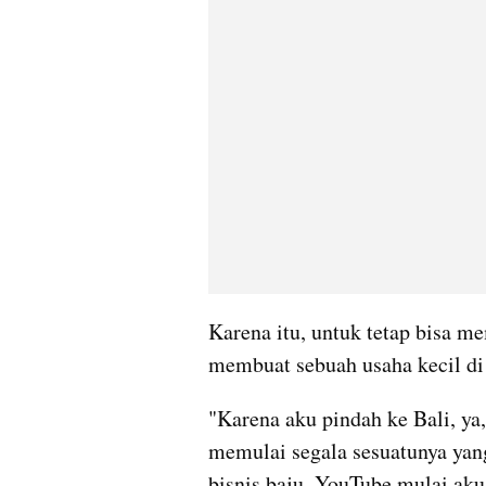
Karena itu, untuk tetap bisa m
membuat sebuah usaha kecil di 
"Karena aku pindah ke Bali, y
memulai segala sesuatunya yang
bisnis baju, YouTube mulai aku a