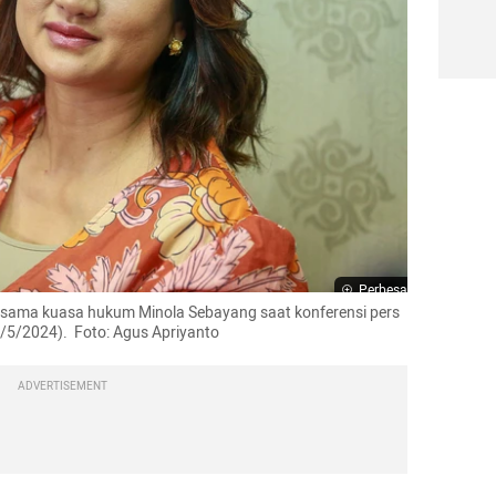
Perbesar
ersama kuasa hukum Minola Sebayang saat konferensi pers 
/5/2024).  Foto: Agus Apriyanto
ADVERTISEMENT