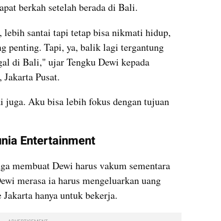
pat berkah setelah berada di Bali. 
, lebih santai tapi tetap bisa nikmati hidup, 
ng penting. Tapi, ya, balik lagi tergantung 
al di Bali," ujar Tengku Dewi kepada 
 Jakarta Pusat.
 juga. Aku bisa lebih fokus dengan tujuan 
unia Entertainment
juga membuat Dewi harus vakum sementara 
Dewi merasa ia harus mengeluarkan uang 
e Jakarta hanya untuk bekerja. 