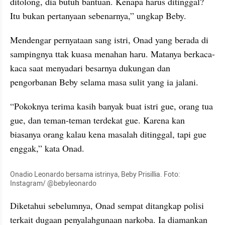
ditolong, dia butuh bantuan. Kenapa harus ditinggal? 
Itu bukan pertanyaan sebenarnya,” ungkap Beby.
Mendengar pernyataan sang istri, Onad yang berada di 
sampingnya ttak kuasa menahan haru. Matanya berkaca-
kaca saat menyadari besarnya dukungan dan 
pengorbanan Beby selama masa sulit yang ia jalani.
“Pokoknya terima kasih banyak buat istri gue, orang tua 
gue, dan teman-teman terdekat gue. Karena kan 
biasanya orang kalau kena masalah ditinggal, tapi gue 
enggak,” kata Onad.
Onadio Leonardo bersama istrinya, Beby Prisillia. Foto: 
Instagram/ @bebyleonardo
Diketahui sebelumnya, Onad sempat ditangkap polisi 
terkait dugaan penyalahgunaan narkoba. Ia diamankan 