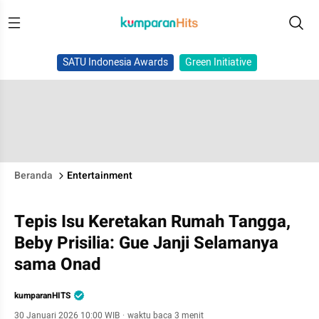
SATU Indonesia Awards
Green Initiative
Beranda
Entertainment
Tepis Isu Keretakan Rumah Tangga,
Beby Prisilia: Gue Janji Selamanya
sama Onad
kumparanHITS
30 Januari 2026 10:00 WIB
·
waktu baca 3 menit