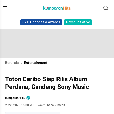
SATU Indonesia Awards
Green Initiative
Beranda
Entertainment
Toton Caribo Siap Rilis Album
Perdana, Gandeng Sony Music
kumparanHITS
2 Mei 2026 16:30 WIB
·
waktu baca 2 menit