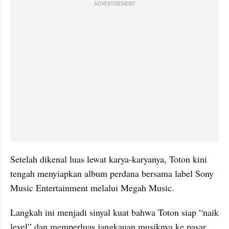
ADVERTISEMENT
Setelah dikenal luas lewat karya-karyanya, Toton kini 
tengah menyiapkan album perdana bersama label Sony 
Music Entertainment melalui Megah Music.
Langkah ini menjadi sinyal kuat bahwa Toton siap “naik 
level” dan memperluas jangkauan musiknya ke pasar 