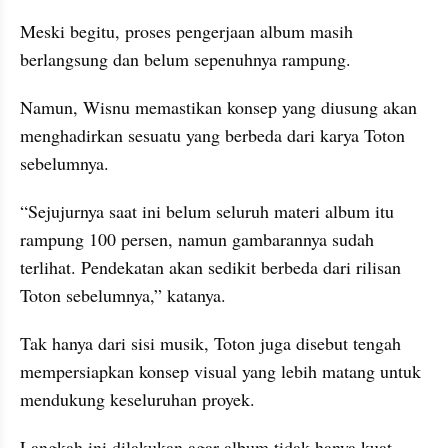
Meski begitu, proses pengerjaan album masih 
berlangsung dan belum sepenuhnya rampung.
Namun, Wisnu memastikan konsep yang diusung akan 
menghadirkan sesuatu yang berbeda dari karya Toton 
sebelumnya.
“Sejujurnya saat ini belum seluruh materi album itu 
rampung 100 persen, namun gambarannya sudah 
terlihat. Pendekatan akan sedikit berbeda dari rilisan 
Toton sebelumnya,” katanya.
Tak hanya dari sisi musik, Toton juga disebut tengah 
mempersiapkan konsep visual yang lebih matang untuk 
mendukung keseluruhan proyek.
Langkah ini dilakukan agar album tidak hanya kuat 