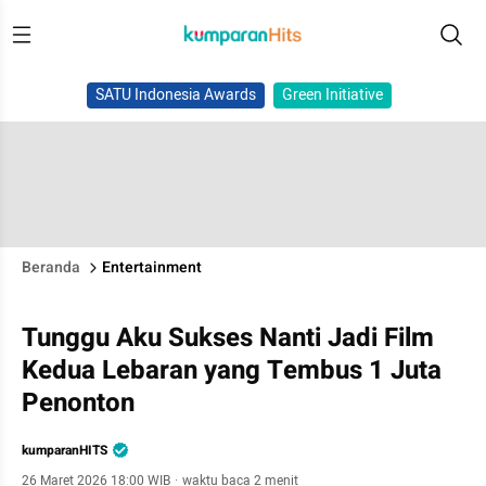
SATU Indonesia Awards
Green Initiative
Beranda
Entertainment
Tunggu Aku Sukses Nanti Jadi Film
Kedua Lebaran yang Tembus 1 Juta
Penonton
kumparanHITS
26 Maret 2026 18:00 WIB
·
waktu baca 2 menit