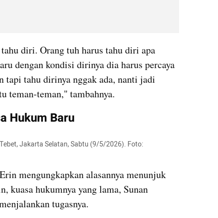
tahu diri. Orang tuh harus tahu diri apa 
ru dengan kondisi dirinya dia harus percaya 
n tapi tahu dirinya nggak ada, nanti jadi 
 itu teman-teman," tambahnya.
asa Hukum Baru
Tebet, Jakarta Selatan, Sabtu (9/5/2026). Foto: 
Erin mengungkapkan alasannya menunjuk 
n, kuasa hukumnya yang lama, Sunan 
 menjalankan tugasnya.