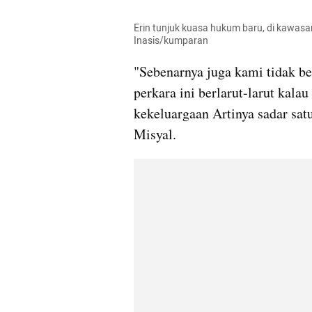
Erin tunjuk kuasa hukum baru, di kawasan 
Inasis/kumparan
"Sebenarnya juga kami tidak be
perkara ini berlarut-larut kala
kekeluargaan Artinya sadar satu 
Misyal.