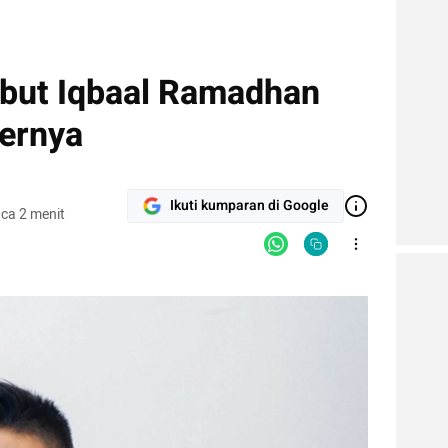
but Iqbaal Ramadhan
ernya
Ikuti kumparan di Google
ca 2 menit