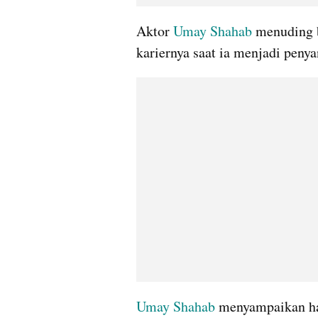
Aktor 
Umay Shahab
 menuding 
kariernya saat ia menjadi penyan
Umay Shahab
 menyampaikan hal