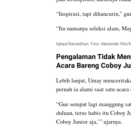
“Inspirasi, tapi dihancurin,” 
“Itu namanya seleksi alam, May
Iqbaal Ramadhan. Foto: Alexander Vito
Pengalaman Tidak Men
Acara Bareng Coboy Ju
Lebih lanjut, Umay menceritak
pernah ia alami saat satu acara
“Gue sempat lagi manggung sa
duluan, terus habis itu Coboy Ju
Coboy Junior aja,’” ujarnya.