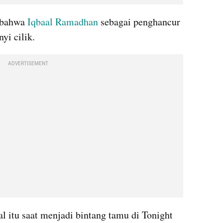
bahwa 
Iqbaal Ramadhan
 sebagai penghancur 
yi cilik.
ADVERTISEMENT
 itu saat menjadi bintang tamu di Tonight 