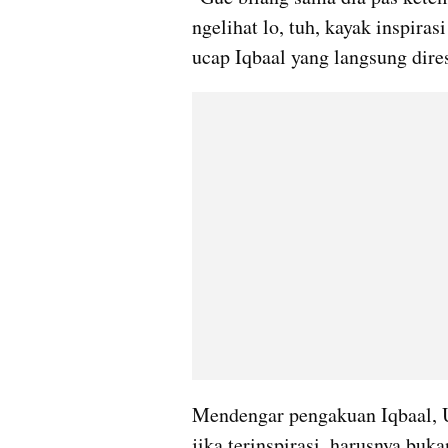
ngelihat lo, tuh, kayak inspirasi
ucap Iqbaal yang langsung dir
Mendengar pengakuan Iqbaal, 
jika terinspirasi, harusnya buk