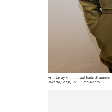
Artis Umay Shahab saat hadir di launching
Jakarta, Senin, (2/9). Foto: Ronny