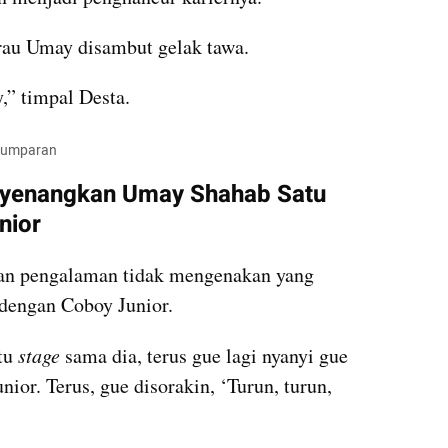
gurau Umay disambut gelak tawa.
,” timpal Desta.
/kumparan
yenangkan Umay Shahab Satu 
nior
an pengalaman tidak mengenakan yang 
 dengan Coboy Junior.
tu 
stage
 sama dia, terus gue lagi nyanyi gue 
nior. Terus, gue disorakin, ‘Turun, turun, 