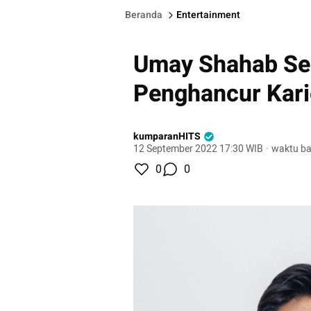
Beranda
Entertainment
Umay Shahab Se
Penghancur Kari
kumparanHITS
12 September 2022 17:30 WIB
·
waktu ba
0
0