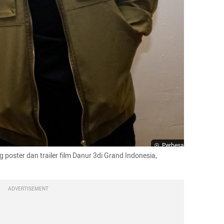
Perbesar
 poster dan trailer film Danur 3di Grand Indonesia, 
ADVERTISEMENT