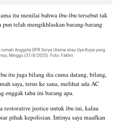
ma itu menilai bahwa ibu-ibu tersebut tak 
a pun telah mengikhlaskan barang-barang 
i rumah Anggota DPR Surya Utama atau Uya Kuya yang 
ur, Minggu (31/8/2025). Foto: Fakhri 
bu itu juga bilang dia cuma datang, bilang, 
mah saya, terus ke sana, melihat ada AC 
ang enggak tahu ini barang apa.
 restorative justice untuk ibu ini, kalau 
iar pihak kepolisian. Intinya saya maafkan 