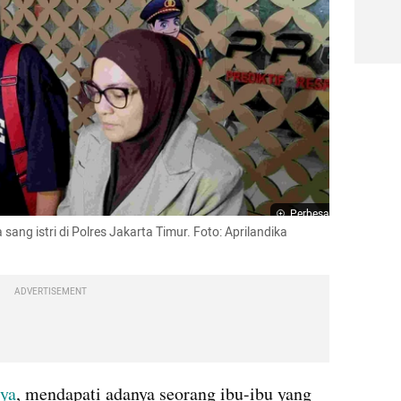
Perbesar
 sang istri di Polres Jakarta Timur. Foto: Aprilandika 
ADVERTISEMENT
ya
, mendapati adanya seorang ibu-ibu yang 