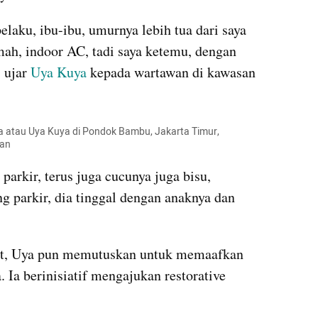
elaku, ibu-ibu, umurnya lebih tua dari saya 
h, indoor AC, tadi saya ketemu, dengan 
 ujar 
Uya Kuya
 kepada wartawan di kawasan 
atau Uya Kuya di Pondok Bambu, Jakarta Timur, 
ran
parkir, terus juga cucunya juga bisu, 
ng parkir, dia tinggal dengan anaknya dan 
but, Uya pun memutuskan untuk memaafkan 
 Ia berinisiatif mengajukan restorative 