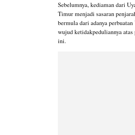
Sebelumnya, kediaman dari Uya 
Timur menjadi sasaran penjarah
bermula dari adanya perbuatan
wujud ketidakpeduliannya atas 
ini.