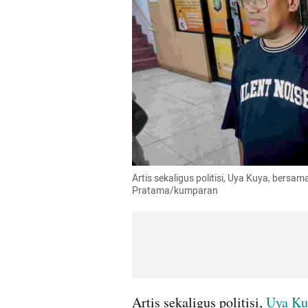
Artis sekaligus politisi, Uya Kuya, bersama
Pratama/kumparan
Artis sekaligus politisi, 
Uya Ku