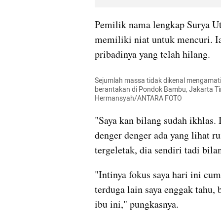
Pemilik nama lengkap Surya Uta
memiliki niat untuk mencuri. I
pribadinya yang telah hilang.
Sejumlah massa tidak dikenal mengamat
berantakan di Pondok Bambu, Jakarta Tim
Hermansyah/ANTARA FOTO
"Saya kan bilang sudah ikhlas. I
denger denger ada yang lihat ru
tergeletak, dia sendiri tadi bil
"Intinya fokus saya hari ini cuma
terduga lain saya enggak tahu, b
ibu ini," pungkasnya.