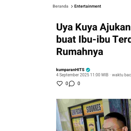
Beranda
Entertainment
Uya Kuya Ajukan 
buat Ibu-ibu Ter
Rumahnya
kumparanHITS
4 September 2025 11:00 WIB
·
waktu bac
0
0