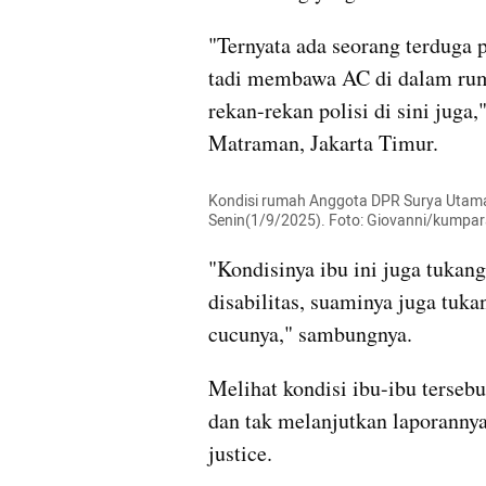
"Ternyata ada seorang terduga p
tadi membawa AC di dalam ruma
rekan-rekan polisi di sini juga,"
Matraman, Jakarta Timur.
Kondisi rumah Anggota DPR Surya Utama 
Senin(1/9/2025). Foto: Giovanni/kumpa
"Kondisinya ibu ini juga tukang 
disabilitas, suaminya juga tuka
cucunya," sambungnya.
Melihat kondisi ibu-ibu terse
dan tak melanjutkan laporannya.
justice.