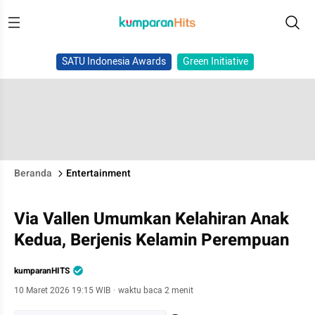
SATU Indonesia Awards
Green Initiative
Beranda
Entertainment
Via Vallen Umumkan Kelahiran Anak
Kedua, Berjenis Kelamin Perempuan
kumparanHITS
10 Maret 2026 19:15 WIB
·
waktu baca 2 menit