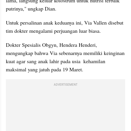
lama, langsung keluar kolostrum untuk nutrisi terbaik 
putrinya," ungkap Dian.
Untuk persalinan anak keduanya ini, Via Vallen disebut 
tim dokter mengalami perjuangan luar biasa.
Dokter Spesialis Obgyn, Hendera Henderi, 
mengungkap bahwa Via sebenarnya memiliki keinginan 
kuat agar sang anak lahir pada usia  kehamilan 
maksimal yang jatuh pada 19 Maret.
ADVERTISEMENT