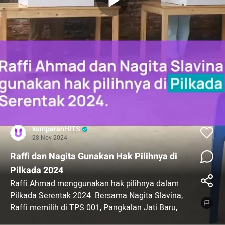
kumparanHITS
28 Nov 2024
Raffi dan Nagita Gunakan Hak Pilihnya di
Pilkada 2024
Raffi Ahmad menggunakan hak pilihnya dalam
Pilkada Serentak 2024. Bersama Nagita Slavina,
Raffi memilih di TPS 001, Pangkalan Jati Baru,
Cinere.