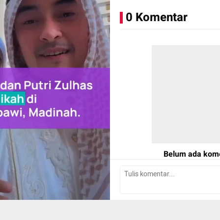
Aset: Instagram @zumizolazu
0 Komentar
Belum ada kom
Tulis Komentar