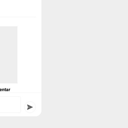
entar