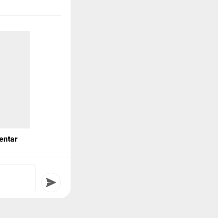
entar