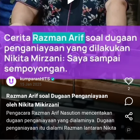
kumparanHITS
15 Jan 2025
2
Razman Arif soal Dugaan Penganiayaan
oleh Nikita Mikirzani
Pengacara Razman Arif Nasution menceritakan
dugaan penganiayaan yang dialaminya. Dugaan
penganiayaan itu dialami Razman lantaran Nikita
Mirzani yang tak terima putrinya, Laura Meizani,