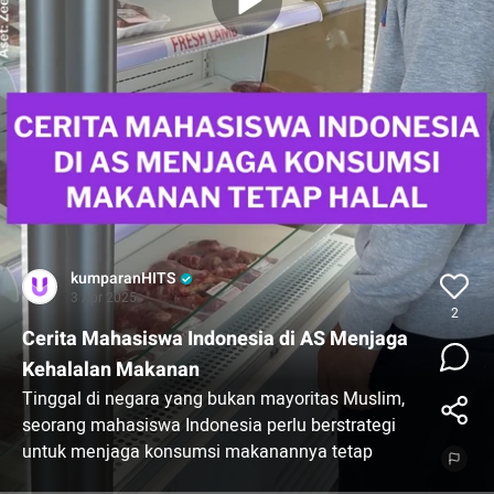
kumparanHITS
3 Apr 2025
2
Cerita Mahasiswa Indonesia di AS Menjaga
Kehalalan Makanan
Tinggal di negara yang bukan mayoritas Muslim,
seorang mahasiswa Indonesia perlu berstrategi
untuk menjaga konsumsi makanannya tetap
halal. Simak selengkapnya di video ini ya!