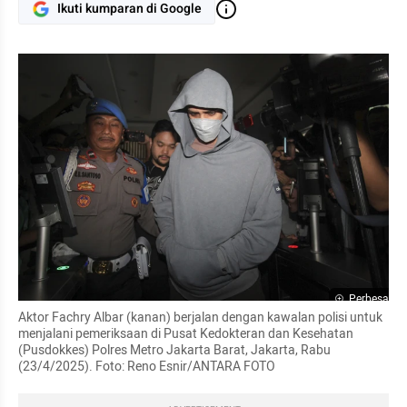
Ikuti kumparan di Google
Perbesar
Aktor Fachry Albar (kanan) berjalan dengan kawalan polisi untuk 
menjalani pemeriksaan di Pusat Kedokteran dan Kesehatan 
(Pusdokkes) Polres Metro Jakarta Barat, Jakarta, Rabu 
(23/4/2025). Foto: Reno Esnir/ANTARA FOTO