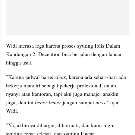
Widi merasa lega karena proses syuting Iblis Dalam 
Kandungan 2: Deception bisa berjalan dengan lancar 
hingga usai.
"Karena jadwal harus 
clear
, karena ada sehari-hari ada 
bekerja mandiri sebagai pekerja profesional, entah 
nyanyi atau kantoran, tapi aku juga manajer anakku 
juga, dan ini 
bener-bener
 jangan sampai 
miss
," ujar 
Widi.
"Ya, akhirnya dihargai, dihormati, dan kami ingin 
syuting cepat selesai, dan syuting lancar, 