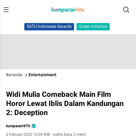
SATU Indonesia Awards
Green Initiative
Beranda
Entertainment
Widi Mulia Comeback Main Film
Horor Lewat Iblis Dalam Kandungan
2: Deception
kumparanHITS
2 Februari 2025 16:00 WIB
·
waktu baca 3 menit