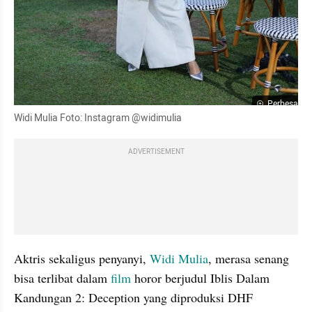
Perbesar
Widi Mulia Foto: Instagram @widimulia
ADVERTISEMENT
Aktris sekaligus penyanyi, 
Widi Mulia
, merasa senang 
bisa terlibat dalam 
film
 horor berjudul Iblis Dalam 
Kandungan 2: Deception yang diproduksi DHF 