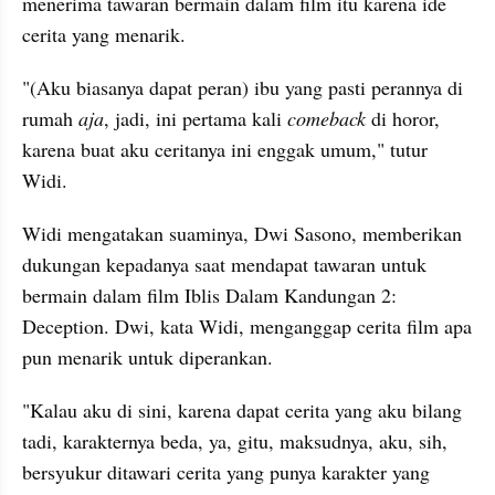
menerima tawaran bermain dalam film itu karena ide 
cerita yang menarik. 
"(Aku biasanya dapat peran) ibu yang pasti perannya di 
rumah 
aja
, jadi, ini pertama kali 
comeback
 di horor, 
karena buat aku ceritanya ini enggak umum," tutur 
Widi.
Widi mengatakan suaminya, Dwi Sasono, memberikan 
dukungan kepadanya saat mendapat tawaran untuk 
bermain dalam film Iblis Dalam Kandungan 2: 
Deception. Dwi, kata Widi, menganggap cerita film apa 
pun menarik untuk diperankan. 
"Kalau aku di sini, karena dapat cerita yang aku bilang 
tadi, karakternya beda, ya, gitu, maksudnya, aku, sih, 
bersyukur ditawari cerita yang punya karakter yang 