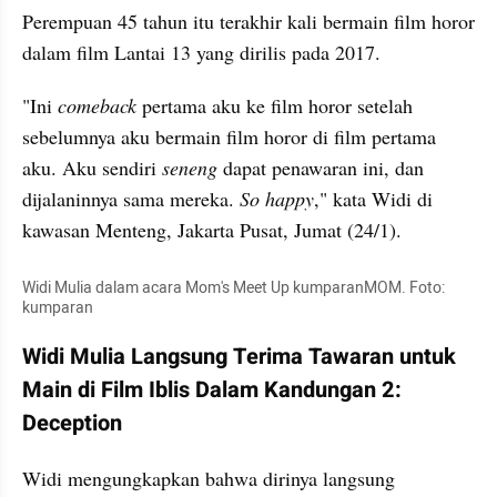
Perempuan 45 tahun itu terakhir kali bermain film horor 
dalam film Lantai 13 yang dirilis pada 2017. 
"Ini 
comeback
 pertama aku ke film horor setelah 
sebelumnya aku bermain film horor di film pertama 
aku. Aku sendiri 
seneng
 dapat penawaran ini, dan 
dijalaninnya sama mereka. 
So happy
," kata Widi di 
kawasan Menteng, Jakarta Pusat, Jumat (24/1).
Widi Mulia dalam acara Mom's Meet Up kumparanMOM. Foto: 
kumparan
Widi Mulia Langsung Terima Tawaran untuk 
Main di Film Iblis Dalam Kandungan 2: 
Deception 
Widi mengungkapkan bahwa dirinya langsung 