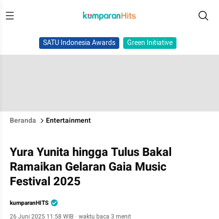
SATU Indonesia Awards
Green Initiative
Beranda
Entertainment
Yura Yunita hingga Tulus Bakal
Ramaikan Gelaran Gaia Music
Festival 2025
kumparanHITS
26 Juni 2025 11:58 WIB
·
waktu baca 3 menit