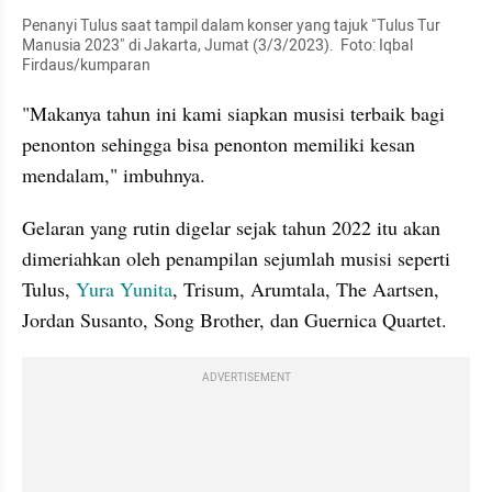
Penanyi Tulus saat tampil dalam konser yang tajuk "Tulus Tur 
Manusia 2023" di Jakarta, Jumat (3/3/2023).  Foto: Iqbal 
Firdaus/kumparan
"Makanya tahun ini kami siapkan musisi terbaik bagi 
penonton sehingga bisa penonton memiliki kesan 
mendalam," imbuhnya.
Gelaran yang rutin digelar sejak tahun 2022 itu akan 
dimeriahkan oleh penampilan sejumlah musisi seperti 
Tulus, 
Yura Yunita
, Trisum, Arumtala, The Aartsen, 
Jordan Susanto, Song Brother, dan Guernica Quartet.
ADVERTISEMENT