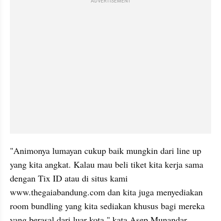
ADVERTISEMENT
"Animonya lumayan cukup baik mungkin dari line up 
yang kita angkat. Kalau mau beli tiket kita kerja sama 
dengan Tix ID atau di situs kami 
www.thegaiabandung.com dan kita juga menyediakan 
room bundling yang kita sediakan khusus bagi mereka 
yang berasal dari luar kota," kata Asep Munandar.