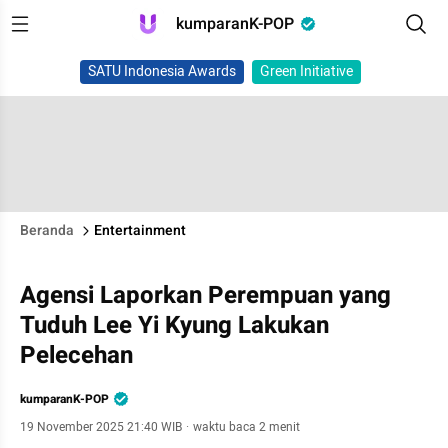
kumparanK-POP
SATU Indonesia Awards
Green Initiative
Beranda
Entertainment
Agensi Laporkan Perempuan yang
Tuduh Lee Yi Kyung Lakukan
Pelecehan
kumparanK-POP
19 November 2025 21:40 WIB
·
waktu baca 2 menit