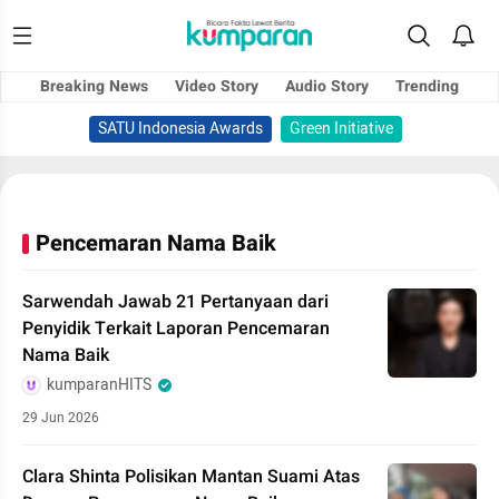
Breaking News
Video Story
Audio Story
Trending
SATU Indonesia Awards
Green Initiative
Pencemaran Nama Baik
Sarwendah Jawab 21 Pertanyaan dari
Penyidik Terkait Laporan Pencemaran
Nama Baik
kumparanHITS
29 Jun 2026
Clara Shinta Polisikan Mantan Suami Atas