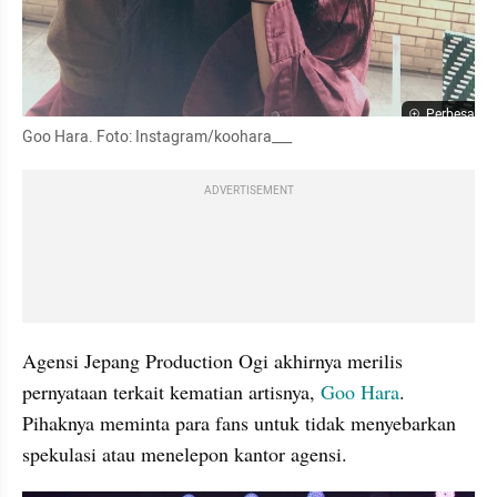
Perbesar
Goo Hara. Foto: Instagram/koohara___
ADVERTISEMENT
Agensi Jepang Production Ogi akhirnya merilis 
pernyataan terkait kematian artisnya, 
Goo Hara
. 
Pihaknya meminta para fans untuk tidak menyebarkan 
spekulasi atau menelepon kantor agensi.