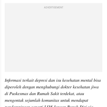
ADVERTISEMENT
Informasi terkait depresi dan isu kesehatan mental bisa 
diperoleh dengan menghubungi dokter kesehatan jiwa 
di Puskesmas dan Rumah Sakit terdekat, atau 
mengontak sejumlah komunitas untuk mendapat 
pendampingan seperti LSM Jangan Bunuh Diri via 