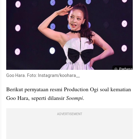
Perbesar
Goo Hara. Foto: Instagram/koohara__
Berikut pernyataan resmi Production Ogi soal kematian 
Goo Hara, seperti dilansir 
Soompi
.
ADVERTISEMENT