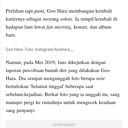
Perlahan tapi pasti, Goo Hara membangun kembali 
kariernya sebagai seorang solois. Ia tampil kembali di 
hadapan fans lewat 
fan meeting
, konser, dan album 
baru.
Goo Hara. Foto: Instagram/koohara__
Namun, pada Mei 2019, fans dikejutkan dengan 
laporan percobaan bunuh diri yang dilakukan Goo 
Hara. Dia sempat mengunggah foto berupa 
note
bertuliskan 'Selamat tinggal' beberapa saat 
sebelum.kejadian. Berkat foto yang ia unggah itu, sang 
manajer pergi ke rumahnya untuk mengecek keadaan 
sang penyanyi.
ADVERTISEMENT