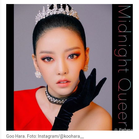
Perbesar
Goo Hara. Foto: Instagram/@koohara__