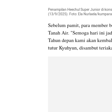
Penampilan Heechul Super Junior di konse
(13/9/2025). Foto: Ela Nurlaela/kumpar
Sebelum pamit, para member be
Tanah Air. "Semoga hari ini jad
Tahun depan kami akan kembali 
tutur Kyuhyun, disambut teriak