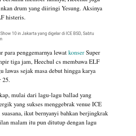
kan drum yang diiringi Yesung. Aksinya 
F histeris. 
Show 10 in Jakarta yang digelar di ICE BSD, Sabtu 
an
ur para penggemarnya lewat 
konser
 Super 
mpir tiga jam, Heechul cs membawa ELF 
gu lawas sejak masa debut hingga karya 
 25.
ap, mulai dari lagu-lagu ballad yang 
ergik yang sukses menggebrak venue ICE 
suasana, ikut bernyanyi bahkan berjingkrak 
lan malam itu pun ditutup dengan lagu 