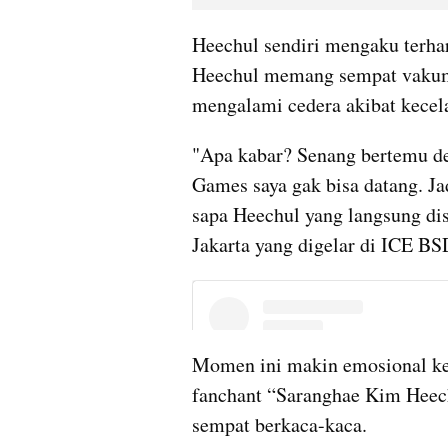
Heechul sendiri mengaku terha
Heechul memang sempat vakum 
mengalami cedera akibat kecel
"Apa kabar? Senang bertemu de
Games saya gak bisa datang. Ja
sapa Heechul yang langsung dis
Jakarta yang digelar di ICE BSD
Momen ini makin emosional ke
fanchant “Saranghae Kim Heech
sempat berkaca-kaca.