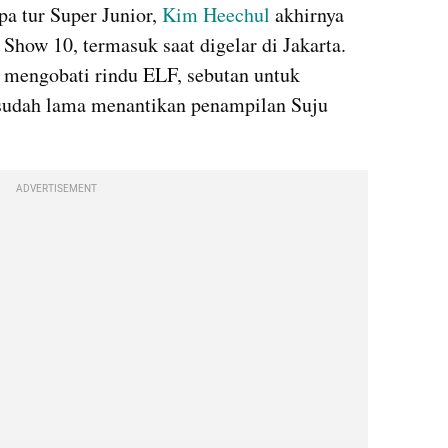
a tur Super Junior, 
Kim Heechul
 akhirnya 
Show 10, termasuk saat digelar di Jakarta. 
 mengobati rindu ELF, sebutan untuk 
 sudah lama menantikan penampilan Suju 
ADVERTISEMENT