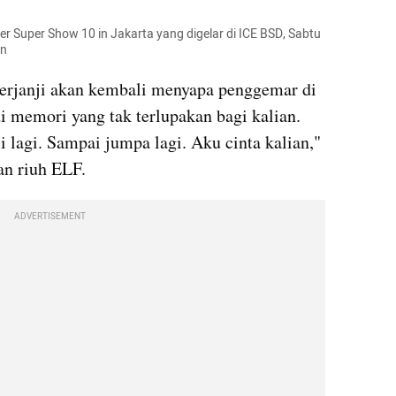
r Super Show 10 in Jakarta yang digelar di ICE BSD, Sabtu 
an
rjanji akan kembali menyapa penggemar di 
i memori yang tak terlupakan bagi kalian. 
lagi. Sampai jumpa lagi. Aku cinta kalian," 
an riuh ELF.
ADVERTISEMENT