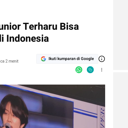
unior Terharu Bisa
i Indonesia
Ikuti kumparan di Google
ca 2 menit