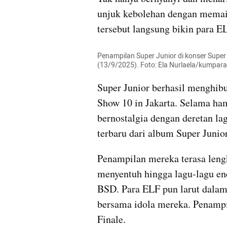
unjuk kebolehan dengan memain
tersebut langsung bikin para EL
Penampilan Super Junior di konser Super 
(13/9/2025). Foto: Ela Nurlaela/kumpar
Super Junior berhasil menghib
Show 10 in Jakarta. Selama ha
bernostalgia dengan deretan la
terbaru dari album Super Junior
Penampilan mereka terasa lengk
menyentuh hingga lagu-lagu en
BSD. Para ELF pun larut dalam 
bersama idola mereka. Penampi
Finale. 