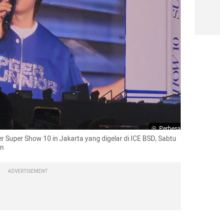
Perbesar
r Super Show 10 in Jakarta yang digelar di ICE BSD, Sabtu 
an
ADVERTISEMENT