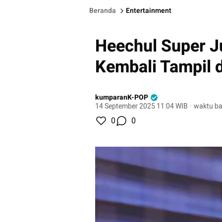
Beranda
Entertainment
Heechul Super J
Kembali Tampil d
kumparanK-POP
14 September 2025 11:04 WIB
·
waktu ba
0
0