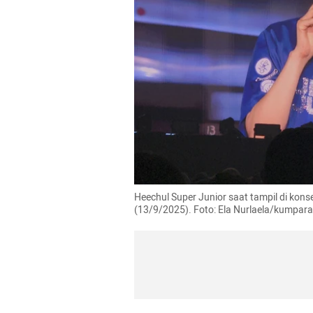
Heechul Super Junior saat tampil di konse
(13/9/2025). Foto: Ela Nurlaela/kumpar