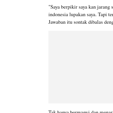
"Saya berpikir saya kan jarang 
indonesia lupakan saya. Tapi ter
Jawaban itu sontak dibalas den
Tak hanya bernyanyi dan menar