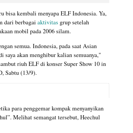
ru bisa kembali menyapa ELF Indonesia. Ya, 
dari berbagai 
aktivitas
 grup setelah 
akaan mobil pada 2006 silam.
ngan semua. Indonesia, pada saat Asian 
di saya akan menghibur kalian semuanya," 
ambut riuh ELF di konser Super Show 10 in 
, Sabtu (13/9). 
instagram embed
tika para penggemar kompak menyanyikan 
ul”. Melihat semangat tersebut, Heechul 