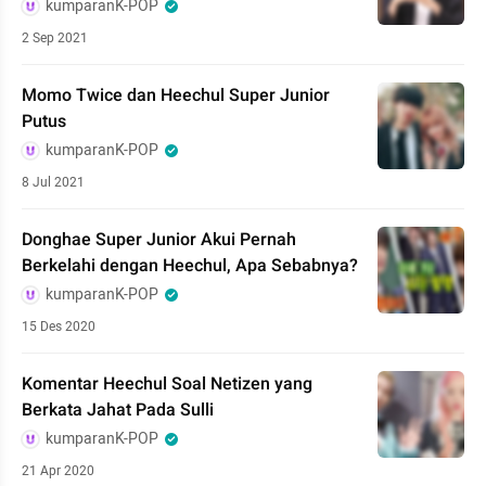
kumparanK-POP
2 Sep 2021
Momo Twice dan Heechul Super Junior
Putus
kumparanK-POP
8 Jul 2021
Donghae Super Junior Akui Pernah
Berkelahi dengan Heechul, Apa Sebabnya?
kumparanK-POP
15 Des 2020
Komentar Heechul Soal Netizen yang
Berkata Jahat Pada Sulli
kumparanK-POP
21 Apr 2020