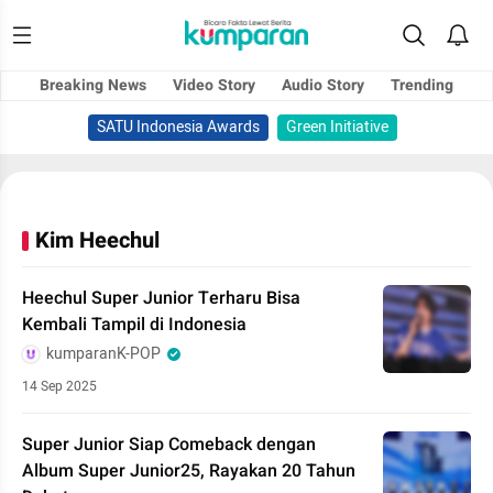
Breaking News
Video Story
Audio Story
Trending
SATU Indonesia Awards
Green Initiative
Kim Heechul
Heechul Super Junior Terharu Bisa
Kembali Tampil di Indonesia
kumparanK-POP
14 Sep 2025
Super Junior Siap Comeback dengan
Album Super Junior25, Rayakan 20 Tahun