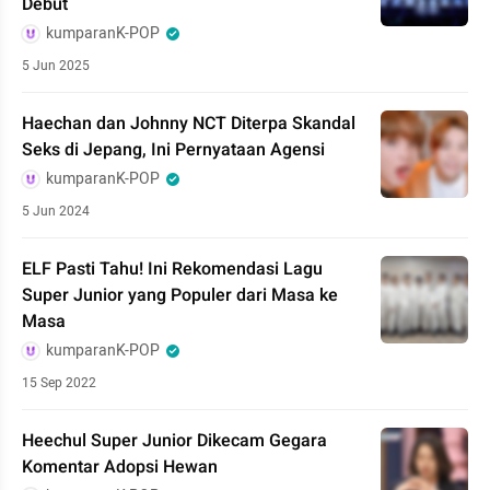
Debut
kumparanK-POP
5 Jun 2025
Haechan dan Johnny NCT Diterpa Skandal
Seks di Jepang, Ini Pernyataan Agensi
kumparanK-POP
5 Jun 2024
ELF Pasti Tahu! Ini Rekomendasi Lagu
Super Junior yang Populer dari Masa ke
Masa
kumparanK-POP
15 Sep 2022
Heechul Super Junior Dikecam Gegara
Komentar Adopsi Hewan