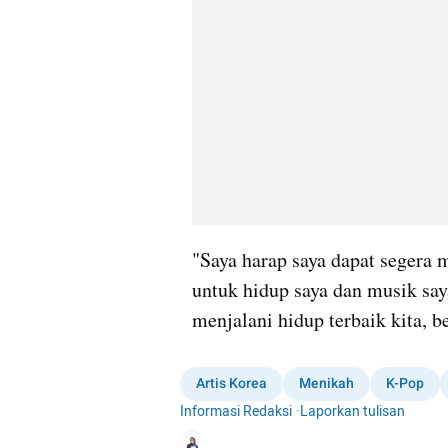
"Saya harap saya dapat segera
untuk hidup saya dan musik saya
menjalani hidup terbaik kita,
Artis Korea
Menikah
K-Pop
Informasi Redaksi
·
Laporkan tulisan