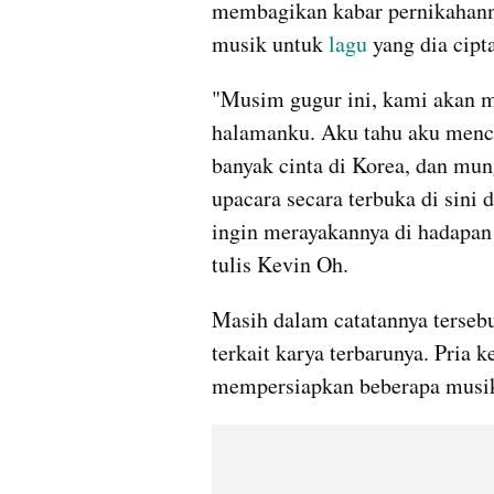
membagikan kabar pernikahanny
musik untuk 
lagu 
yang dia cipt
"Musim gugur ini, kami akan m
halamanku. Aku tahu aku mencu
banyak cinta di Korea, dan mun
upacara secara terbuka di sini d
ingin merayakannya di hadapan 
tulis Kevin Oh.
Masih dalam catatannya terseb
terkait karya terbarunya. Pria 
mempersiapkan beberapa musik