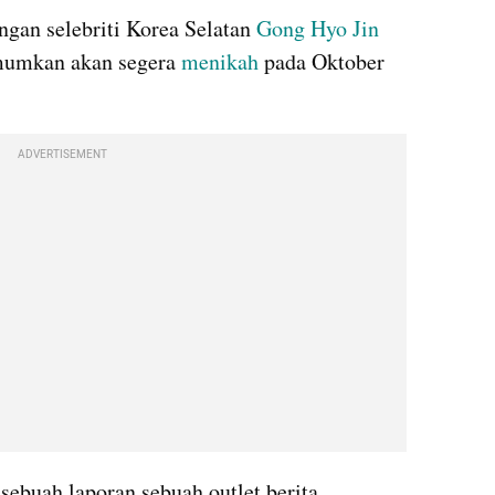
ngan selebriti Korea Selatan 
Gong Hyo Jin 
umkan akan segera 
menikah 
pada Oktober 
ADVERTISEMENT
sebuah laporan sebuah outlet berita, 