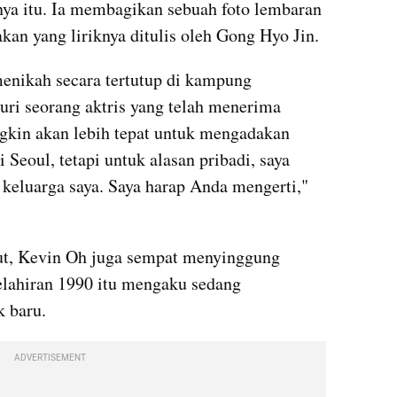
a itu. Ia membagikan sebuah foto lembaran 
akan yang liriknya ditulis oleh Gong Hyo Jin.
enikah secara tertutup di kampung 
ri seorang aktris yang telah menerima 
gkin akan lebih tepat untuk mengadakan 
i Seoul, tetapi untuk alasan pribadi, saya 
keluarga saya. Saya harap Anda mengerti," 
ut, Kevin Oh juga sempat menyinggung 
kelahiran 1990 itu mengaku sedang 
 baru.
ADVERTISEMENT