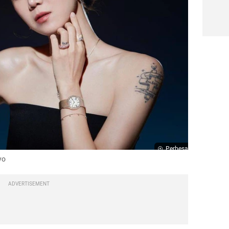
Perbesar
yo
ADVERTISEMENT