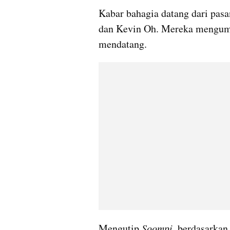
Kabar bahagia datang dari pasa
dan Kevin Oh. Mereka mengum
mendatang.
Mengutip 
Soompi
, berdasarkan 