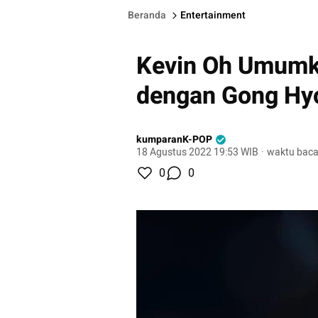
Beranda
Entertainment
Kevin Oh Umumk
dengan Gong Hyo
kumparanK-POP
18 Agustus 2022 19:53 WIB
·
waktu baca
0
0