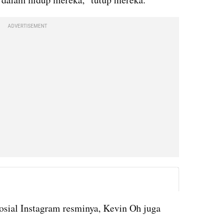
ADVERTISEMENT
instagram embed
osial Instagram resminya, Kevin Oh juga 