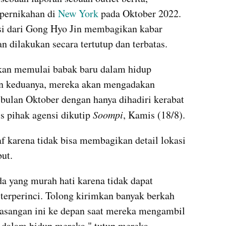
pernikahan di 
New York 
pada Oktober 2022. 
 dari Gong Hyo Jin membagikan kabar 
 dilakukan secara tertutup dan terbatas.
an memulai babak baru dalam hidup 
an keduanya, mereka akan mengadakan 
 bulan Oktober dengan hanya dihadiri kerabat 
s pihak agensi dikutip 
Soompi
, Kamis (18/8).
 karena tidak bisa membagikan detail lokasi 
but.
 yang murah hati karena tidak dapat 
erperinci. Tolong kirimkan banyak berkah 
pasangan ini ke depan saat mereka mengambil 
 dalam hidup mereka," tutup mereka.