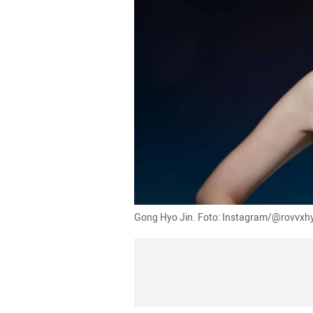
Gong Hyo Jin. Foto: Instagram/@rovvxh