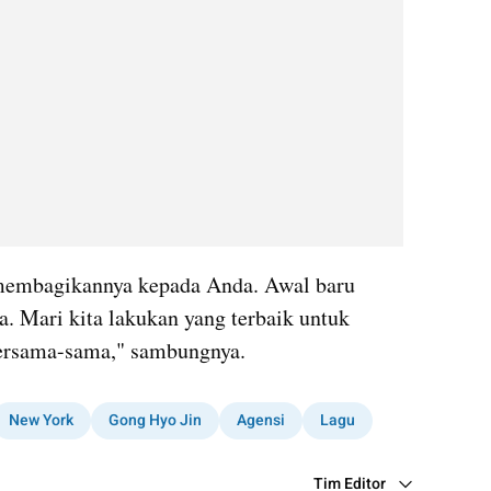
 membagikannya kepada Anda. Awal baru 
. Mari kita lakukan yang terbaik untuk 
 bersama-sama," sambungnya.
New York
Gong Hyo Jin
Agensi
Lagu
Tim Editor