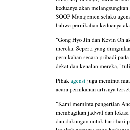
keduanya akan melangsungkan 
SOOP Manajemen selaku agensi
bahwa pernikahan keduanya akan
"Gong Hyo Jin dan Kevin Oh ak
mereka. Seperti yang diingink
pernikahan secara pribadi pada
dekat dan kenalan mereka," tuli
Pihak 
agensi 
juga meminta maaf
acara pernikahan artisnya terse
"Kami meminta pengertian Anda
membagikan jadwal dan lokasi t
dan dukungan untuk hari-hari 
langkah pertama yang berharga