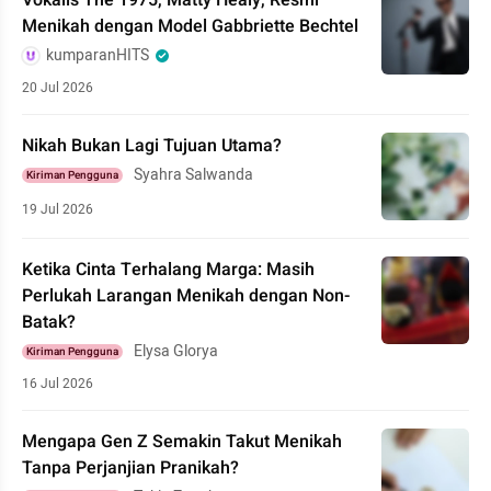
Vokalis The 1975, Matty Healy, Resmi
Menikah dengan Model Gabbriette Bechtel
kumparanHITS
20 Jul 2026
Nikah Bukan Lagi Tujuan Utama?
Syahra Salwanda
Kiriman Pengguna
19 Jul 2026
Ketika Cinta Terhalang Marga: Masih
Perlukah Larangan Menikah dengan Non-
Batak?
Elysa Glorya
Kiriman Pengguna
16 Jul 2026
Mengapa Gen Z Semakin Takut Menikah
Tanpa Perjanjian Pranikah?