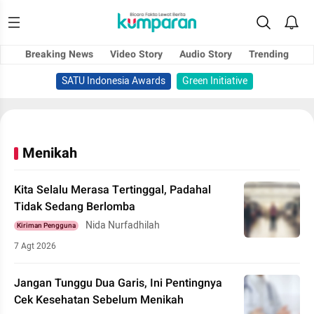
Breaking News
Video Story
Audio Story
Trending
SATU Indonesia Awards
Green Initiative
Menikah
Kita Selalu Merasa Tertinggal, Padahal
Tidak Sedang Berlomba
Nida Nurfadhilah
Kiriman Pengguna
7 Agt 2026
Jangan Tunggu Dua Garis, Ini Pentingnya
Cek Kesehatan Sebelum Menikah