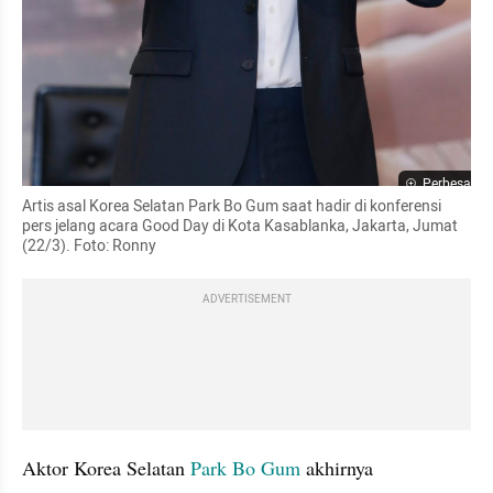
Perbesar
Artis asal Korea Selatan Park Bo Gum saat hadir di konferensi 
pers jelang acara Good Day di Kota Kasablanka, Jakarta, Jumat 
(22/3). Foto: Ronny
ADVERTISEMENT
Aktor Korea Selatan 
Park Bo Gum
 akhirnya 