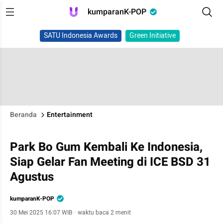
kumparanK-POP
SATU Indonesia Awards
Green Initiative
Beranda
Entertainment
Park Bo Gum Kembali Ke Indonesia,
Siap Gelar Fan Meeting di ICE BSD 31
Agustus
kumparanK-POP
30 Mei 2025 16:07 WIB
·
waktu baca 2 menit