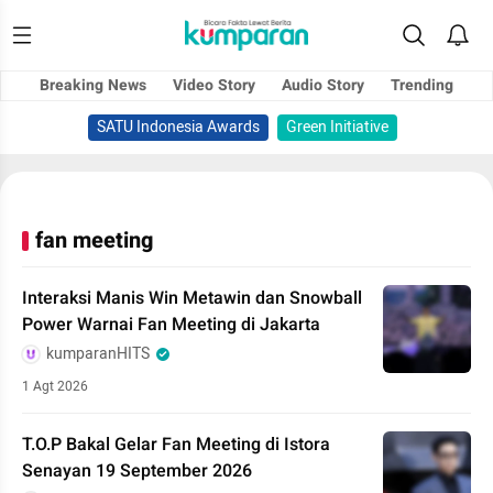
Breaking News
Video Story
Audio Story
Trending
SATU Indonesia Awards
Green Initiative
fan meeting
Interaksi Manis Win Metawin dan Snowball
Power Warnai Fan Meeting di Jakarta
kumparanHITS
1 Agt 2026
T.O.P Bakal Gelar Fan Meeting di Istora
Senayan 19 September 2026