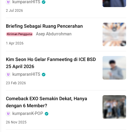
kumparanHITS
2 Jul 2026
Briefing Sebagai Ruang Pencerahan
Asep Abdurrohman
Kiriman Pengguna
1 Apr 2026
Kim Seon Ho Gelar Fanmeeting di ICE BSD
25 April 2026
kumparanHITS
23 Feb 2026
Comeback EXO Semakin Dekat, Hanya
dengan 6 Member?
kumparanK-POP
26 Nov 2025