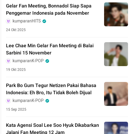
Gelar Fan Meeting, Bonnadol Siap Sapa
Penggemar Indonesia pada November
kumparanHITS
24 Okt 2025
Lee Chae Min Gelar Fan Meeting di Balai
Sarbini 15 November
kumparanK-POP
19 Okt 2025
Park Bo Gum Tegur Netizen Pakai Bahasa
Indonesia: Eh Bro, Itu Tidak Boleh Dijual
kumparanK-POP
15 Sep 2025
Kata Agensi Soal Lee Soo Hyuk Dikabarkan
Jalani Fan Meeting 12 Jam