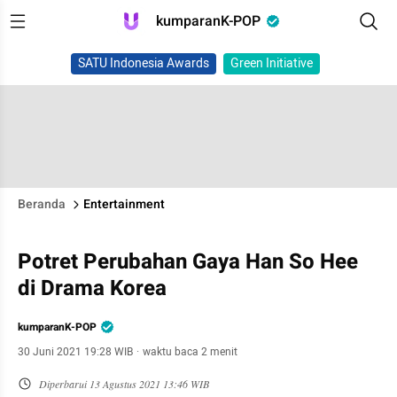
kumparanK-POP
SATU Indonesia Awards
Green Initiative
Beranda
Entertainment
Potret Perubahan Gaya Han So Hee
di Drama Korea
kumparanK-POP
30 Juni 2021 19:28 WIB
·
waktu baca 2 menit
Diperbarui
13 Agustus 2021 13:46 WIB