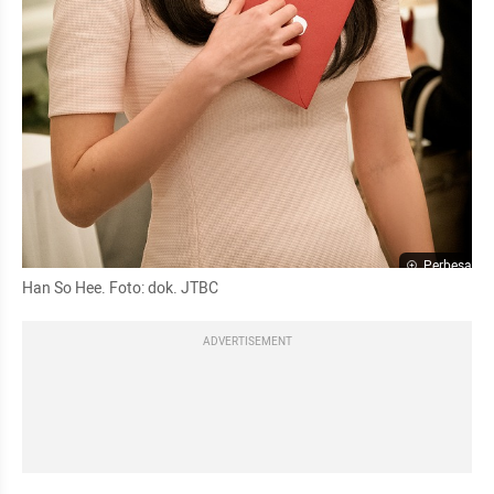
Perbesar
Han So Hee. Foto: dok. JTBC 
ADVERTISEMENT