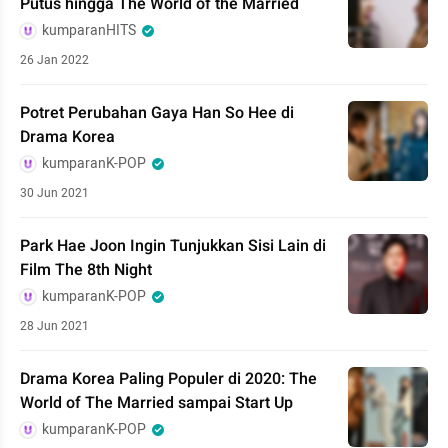
Putus hingga The World of the Married
kumparanHITS
26 Jan 2022
Potret Perubahan Gaya Han So Hee di
Drama Korea
kumparanK-POP
30 Jun 2021
Park Hae Joon Ingin Tunjukkan Sisi Lain di
Film The 8th Night
kumparanK-POP
28 Jun 2021
Drama Korea Paling Populer di 2020: The
World of The Married sampai Start Up
kumparanK-POP