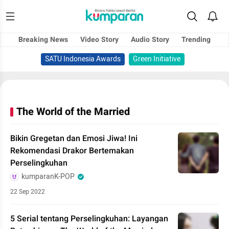
Breaking News
Video Story
Audio Story
Trending
SATU Indonesia Awards
Green Initiative
The World of the Married
Bikin Gregetan dan Emosi Jiwa! Ini
Rekomendasi Drakor Bertemakan
Perselingkuhan
kumparanK-POP
22 Sep 2022
5 Serial tentang Perselingkuhan: Layangan