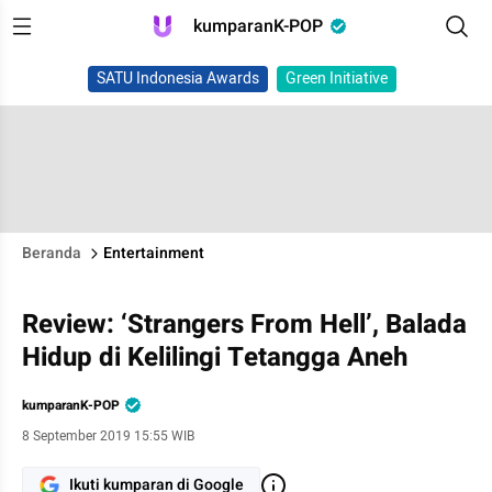
kumparanK-POP
SATU Indonesia Awards
Green Initiative
Beranda
Entertainment
Review: ‘Strangers From Hell’, Balada
Hidup di Kelilingi Tetangga Aneh
kumparanK-POP
8 September 2019 15:55 WIB
Ikuti kumparan di Google