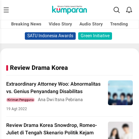
Breaking News
Video Story
Audio Story
Trending
SATU Indonesia Awards
Green Initiative
Review Drama Korea
Extraordinary Attorney Woo: Abnormalitas
vs. Genius Penyandang Disabilitas
Ana Dwi Itsna Pebriana
Kiriman Pengguna
19 Agt 2022
Review Drama Korea Snowdrop, Romeo-
Juliet di Tengah Skenario Politik Kejam