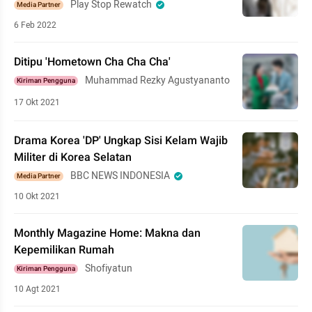
Play Stop Rewatch
Media Partner
6 Feb 2022
Ditipu 'Hometown Cha Cha Cha'
Muhammad Rezky Agustyananto
Kiriman Pengguna
17 Okt 2021
Drama Korea 'DP' Ungkap Sisi Kelam Wajib
Militer di Korea Selatan
BBC NEWS INDONESIA
Media Partner
10 Okt 2021
Monthly Magazine Home: Makna dan
Kepemilikan Rumah
Shofiyatun
Kiriman Pengguna
10 Agt 2021