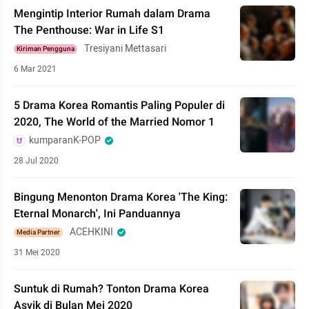
Mengintip Interior Rumah dalam Drama
The Penthouse: War in Life S1
Tresiyani Mettasari
Kiriman Pengguna
6 Mar 2021
5 Drama Korea Romantis Paling Populer di
2020, The World of the Married Nomor 1
kumparanK-POP
28 Jul 2020
Bingung Menonton Drama Korea 'The King:
Eternal Monarch', Ini Panduannya
ACEHKINI
Media Partner
31 Mei 2020
Suntuk di Rumah? Tonton Drama Korea
Asyik di Bulan Mei 2020