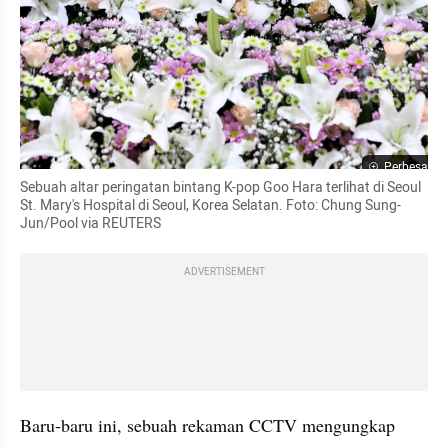
Perbesar
Sebuah altar peringatan bintang K-pop Goo Hara terlihat di Seoul 
St. Mary's Hospital di Seoul, Korea Selatan. Foto: Chung Sung-
Jun/Pool via REUTERS
ADVERTISEMENT
Baru-baru ini, sebuah rekaman CCTV mengungkap 