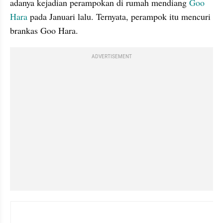
adanya kejadian perampokan di rumah mendiang 
Goo 
Hara
 pada Januari lalu. Ternyata, perampok itu mencuri 
brankas Goo Hara.
ADVERTISEMENT
instagram embed