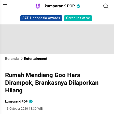
kumparanK-POP
SATU Indonesia Awards
Green Initiative
Beranda
Entertainment
Rumah Mendiang Goo Hara
Dirampok, Brankasnya Dilaporkan
Hilang
kumparanK-POP
13 Oktober 2020 13:30 WIB