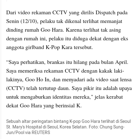
Dari video rekaman CCTV yang dirilis Dispatch pada 
Senin (12/10), pelaku tak dikenal terlihat memanjat 
dinding rumah Goo Hara. Karena terlihat tak asing 
dengan rumah ini, pelaku itu diduga dekat dengan eks 
anggota girlband K-Pop Kara tersebut. 
“Saya perhatikan, brankas itu hilang pada bulan April. 
Saya memeriksa rekaman CCTV dengan kakak laki-
lakinya, Goo Ho In, dan menyadari ada video saat lensa 
(CCTV) telah tertutup daun. Saya pikir itu adalah upaya 
untuk mengaburkan identitas mereka," jelas kerabat 
dekat Goo Hara yang berinsial K. 
Sebuah altar peringatan bintang K-pop Goo Hara terlihat di Seoul 
St. Mary's Hospital di Seoul, Korea Selatan. Foto: Chung Sung-
Jun/Pool via REUTERS