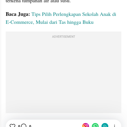
terkena tumpahan air atau susu.
Baca Juga: 
Tips Pilih Perlengkapan Sekolah Anak di 
E-Commerce, Mulai dari Tas hingga Buku
ADVERTISEMENT
SEO kumparanMOM
Popok Bayi
Susu
Ibu
0
0