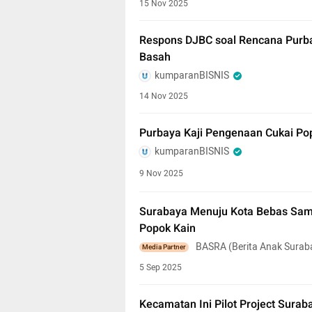
15 Nov 2025
Respons DJBC soal Rencana Purba
Basah
kumparanBISNIS
14 Nov 2025
Purbaya Kaji Pengenaan Cukai Po
kumparanBISNIS
9 Nov 2025
Surabaya Menuju Kota Bebas Samp
Popok Kain
BASRA (Berita Anak Surab
Media Partner
5 Sep 2025
Kecamatan Ini Pilot Project Sura