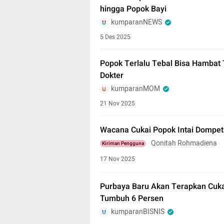
hingga Popok Bayi
kumparanNEWS
5 Des 2025
Popok Terlalu Tebal Bisa Hambat
Dokter
kumparanMOM
21 Nov 2025
Wacana Cukai Popok Intai Dompe
Qonitah Rohmadiena
Kiriman Pengguna
17 Nov 2025
Purbaya Baru Akan Terapkan Cuka
Tumbuh 6 Persen
kumparanBISNIS