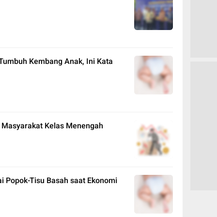
 Tumbuh Kembang Anak, Ini Kata
t Masyarakat Kelas Menengah
i Popok-Tisu Basah saat Ekonomi