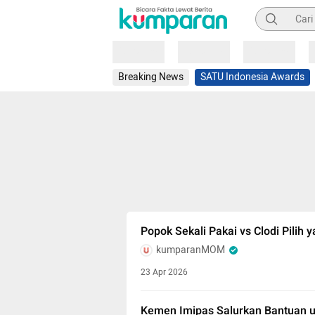
Pencarian
Loading
Loading
Loading
Breaking News
SATU Indonesia Awards
Popok Sekali Pakai vs Clodi Pilih
kumparanMOM
23 Apr 2026
Kemen Imipas Salurkan Bantuan u