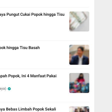
ya Pungut Cukai Popok hingga Tisu
pok hingga Tisu Basah
ah Popok, Ini 4 Manfaat Pakai
aya)
baya Bebas Limbah Popok Sekali