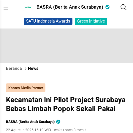
BASRA (Berita Anak Surabaya)
SATU Indonesia Awards
Green Initiative
Beranda
News
Konten Media Partner
Kecamatan Ini Pilot Project Surabaya
Bebas Limbah Popok Sekali Pakai
BASRA (Berita Anak Surabaya)
22 Agustus 2025 16:19 WIB
·
waktu baca 3 menit