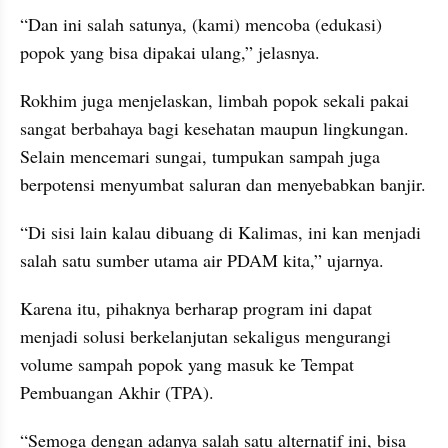
“Dan ini salah satunya, (kami) mencoba (edukasi) 
popok yang bisa dipakai ulang,” jelasnya.
Rokhim juga menjelaskan, limbah popok sekali pakai 
sangat berbahaya bagi kesehatan maupun lingkungan. 
Selain mencemari sungai, tumpukan sampah juga 
berpotensi menyumbat saluran dan menyebabkan banjir.
“Di sisi lain kalau dibuang di Kalimas, ini kan menjadi 
salah satu sumber utama air PDAM kita,” ujarnya.
Karena itu, pihaknya berharap program ini dapat 
menjadi solusi berkelanjutan sekaligus mengurangi 
volume sampah popok yang masuk ke Tempat 
Pembuangan Akhir (TPA).
“Semoga dengan adanya salah satu alternatif ini, bisa 