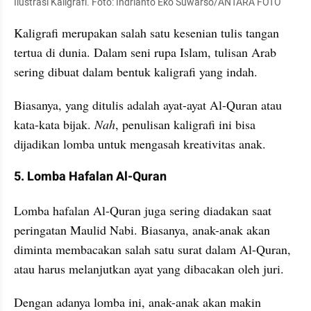
Ilustrasi Kaligrafi. Foto: Indrianto Eko Suwarso/ANTARA FOTO
Kaligrafi merupakan salah satu kesenian tulis tangan 
tertua di dunia. Dalam seni rupa Islam, tulisan Arab 
sering dibuat dalam bentuk kaligrafi yang indah.
Biasanya, yang ditulis adalah ayat-ayat Al-Quran atau 
kata-kata bijak. 
Nah
, penulisan kaligrafi ini bisa 
dijadikan lomba untuk mengasah kreativitas anak.
5. Lomba Hafalan Al-Quran
Lomba hafalan Al-Quran juga sering diadakan saat 
peringatan Maulid Nabi. Biasanya, anak-anak akan 
diminta membacakan salah satu surat dalam Al-Quran, 
atau harus melanjutkan ayat yang dibacakan oleh juri.
Dengan adanya lomba ini, anak-anak akan makin 