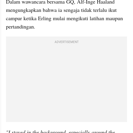
Dalam wawancara bersama GQ, Alf-Inge Haaland 
mengungkapkan bahwa ia sengaja tidak terlalu ikut 
campur ketika Erling mulai mengikuti latihan maupun 
pertandingan.
ADVERTISEMENT
"I stayed in the background, especially around the 