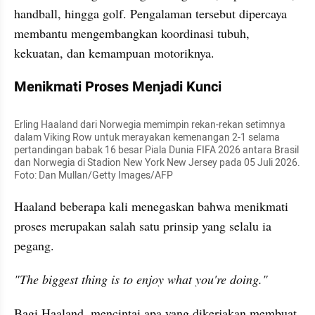
handball, hingga golf. Pengalaman tersebut dipercaya 
membantu mengembangkan koordinasi tubuh, 
kekuatan, dan kemampuan motoriknya.
Menikmati Proses Menjadi Kunci
Erling Haaland dari Norwegia memimpin rekan-rekan setimnya 
dalam Viking Row untuk merayakan kemenangan 2-1 selama 
pertandingan babak 16 besar Piala Dunia FIFA 2026 antara Brasil 
dan Norwegia di Stadion New York New Jersey pada 05 Juli 2026. 
Foto: Dan Mullan/Getty Images/AFP
Haaland beberapa kali menegaskan bahwa menikmati 
proses merupakan salah satu prinsip yang selalu ia 
pegang.
"The biggest thing is to enjoy what you're doing."
Bagi Haaland, mencintai apa yang dikerjakan membuat 