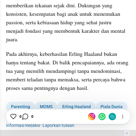
memberikan tekanan sejak dini. Dukungan yang 
konsisten, kesempatan bagi anak untuk menemukan 
passion, serta kebiasaan hidup yang sehat justru 
menjadi fondasi yang membentuk karakter dan mental 
juara.
Pada akhirnya, keberhasilan Erling Haaland bukan 
hanya tentang bakat. Di balik pencapaiannya, ada orang 
tua yang memilih mendampingi tanpa mendominasi, 
memberi teladan tanpa memaksa, serta percaya bahwa 
proses sama pentingnya dengan hasil.
Parenting
MOMS
Erling Haaland
Piala Dunia
Piala Dunia 2026
0
0
Informasi Redaksi
·
Laporkan tulisan
Tim Editor