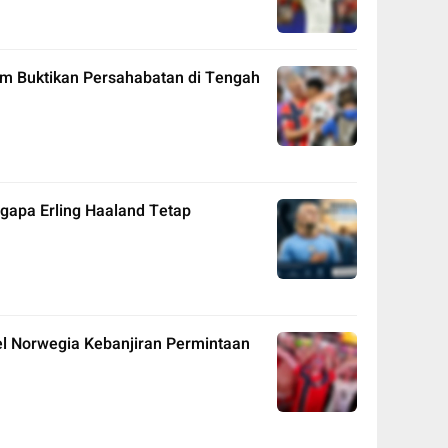
am Buktikan Persahabatan di Tengah
gapa Erling Haaland Tetap
itel Norwegia Kebanjiran Permintaan