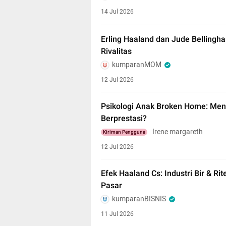
14 Jul 2026
Erling Haaland dan Jude Bellingh
Rivalitas
kumparanMOM
12 Jul 2026
Psikologi Anak Broken Home: Men
Berprestasi?
Irene margareth
Kiriman Pengguna
12 Jul 2026
Efek Haaland Cs: Industri Bir & R
Pasar
kumparanBISNIS
11 Jul 2026