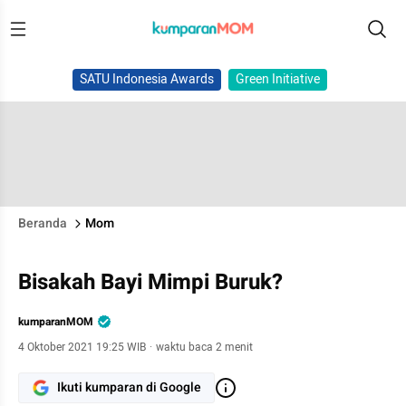
SATU Indonesia Awards
Green Initiative
Beranda
Mom
Bisakah Bayi Mimpi Buruk?
kumparanMOM
4 Oktober 2021 19:25 WIB
·
waktu baca 2 menit
Ikuti kumparan di Google