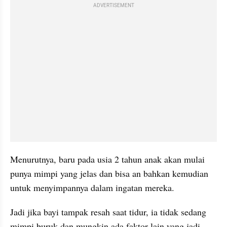
ADVERTISEMENT
Menurutnya, baru pada usia 2 tahun anak akan mulai 
punya mimpi yang jelas dan bisa an bahkan kemudian 
untuk menyimpannya dalam ingatan mereka. 
Jadi jika bayi tampak resah saat tidur, ia tidak sedang 
mimpi buruk dan mungkin ada faktor lain yang jadi 