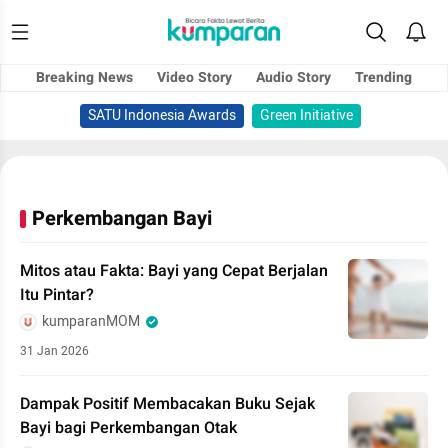
Breaking News
Video Story
Audio Story
Trending
SATU Indonesia Awards
Green Initiative
Perkembangan Bayi
Mitos atau Fakta: Bayi yang Cepat Berjalan
Itu Pintar?
kumparanMOM
31 Jan 2026
Dampak Positif Membacakan Buku Sejak
Bayi bagi Perkembangan Otak