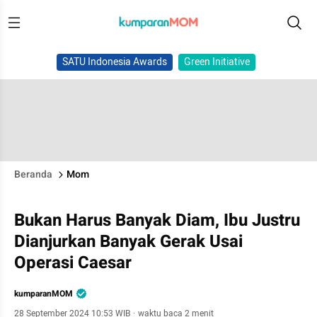
SATU Indonesia Awards
Green Initiative
Beranda
Mom
Bukan Harus Banyak Diam, Ibu Justru
Dianjurkan Banyak Gerak Usai
Operasi Caesar
kumparanMOM
28 September 2024 10:53 WIB
·
waktu baca 2 menit