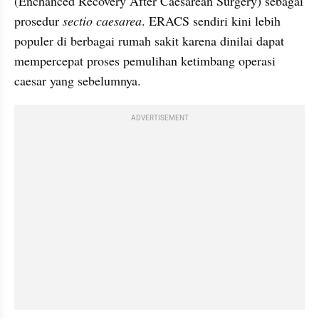
(Enchanced Recovery After Caesarean Surgery) sebagai 
prosedur 
sectio caesarea
. ERACS sendiri kini lebih 
populer di berbagai rumah sakit karena dinilai dapat 
mempercepat proses pemulihan ketimbang operasi 
caesar yang sebelumnya.
ADVERTISEMENT