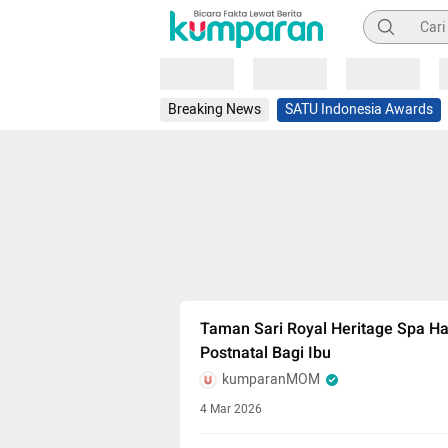
Pencarian
Loading
Loading
Loading
Breaking News
SATU Indonesia Awards
Taman Sari Royal Heritage Spa Ha
Postnatal Bagi Ibu
kumparanMOM
4 Mar 2026