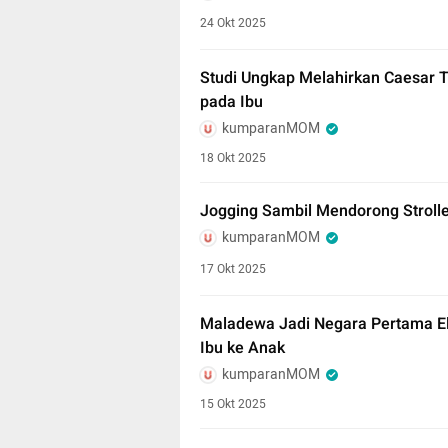
24 Okt 2025
Studi Ungkap Melahirkan Caesar T
pada Ibu
kumparanMOM
18 Okt 2025
Jogging Sambil Mendorong Strolle
kumparanMOM
17 Okt 2025
Maladewa Jadi Negara Pertama Elim
Ibu ke Anak
kumparanMOM
15 Okt 2025