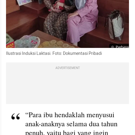
Perbesar
Ilustrasi Induksi Laktasi. Foto: Dokumentasi Pribadi
ADVERTISEMENT
“Para ibu hendaklah menyusui 
anak-anaknya selama dua tahun 
penuh, yaitu bagi yang ingin 