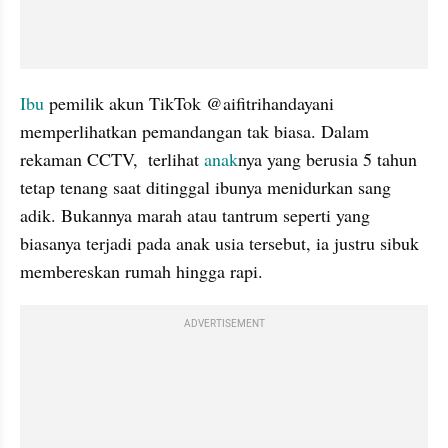
Ibu 
pemilik akun TikTok @aifitrihandayani 
memperlihatkan pemandangan tak biasa. Dalam 
rekaman CCTV,  terlihat 
anak
nya yang berusia 5 tahun 
tetap tenang saat ditinggal ibunya menidurkan sang 
adik. Bukannya marah atau tantrum seperti yang 
biasanya terjadi pada anak usia tersebut, ia justru sibuk 
membereskan rumah hingga rapi.
ADVERTISEMENT