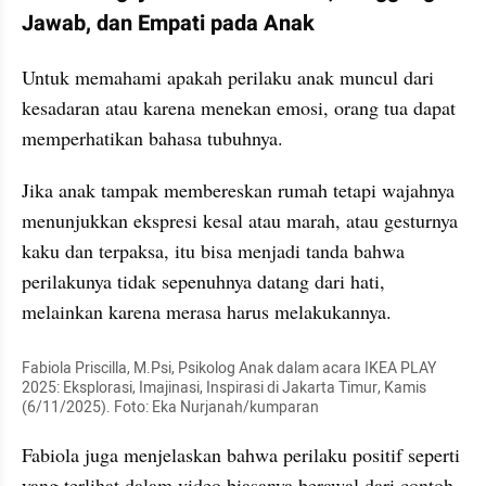
Jawab, dan Empati pada Anak
Untuk memahami apakah perilaku anak muncul dari 
kesadaran atau karena menekan emosi, orang tua dapat 
memperhatikan bahasa tubuhnya.
Jika anak tampak membereskan rumah tetapi wajahnya 
menunjukkan ekspresi kesal atau marah, atau gesturnya 
kaku dan terpaksa, itu bisa menjadi tanda bahwa 
perilakunya tidak sepenuhnya datang dari hati, 
melainkan karena merasa harus melakukannya.
Fabiola Priscilla, M.Psi, Psikolog Anak dalam acara IKEA PLAY 
2025: Eksplorasi, Imajinasi, Inspirasi di Jakarta Timur, Kamis 
(6/11/2025). Foto: Eka Nurjanah/kumparan
Fabiola juga menjelaskan bahwa perilaku positif seperti 
yang terlihat dalam video biasanya berawal dari contoh 