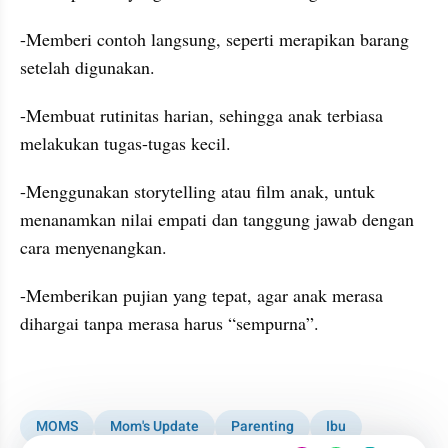
-Memberi contoh langsung, seperti merapikan barang 
setelah digunakan.
-Membuat rutinitas harian, sehingga anak terbiasa 
melakukan tugas-tugas kecil.
-Menggunakan storytelling atau film anak, untuk 
menanamkan nilai empati dan tanggung jawab dengan 
cara menyenangkan.
-Memberikan pujian yang tepat, agar anak merasa 
dihargai tanpa merasa harus “sempurna”.
kumparan post embed
MOMS
Mom's Update
Parenting
Ibu