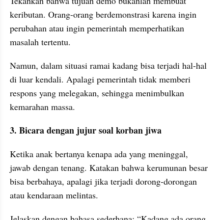
Tekankan bahwa tujuan demo bukanlah membuat 
keributan. Orang-orang berdemonstrasi karena ingin 
perubahan atau ingin pemerintah memperhatikan 
masalah tertentu. 
Namun, dalam situasi ramai kadang bisa terjadi hal-hal 
di luar kendali. Apalagi pemerintah tidak memberi 
respons yang melegakan, sehingga menimbulkan 
kemarahan massa.
3. Bicara dengan jujur soal korban jiwa
Ketika anak bertanya kenapa ada yang meninggal, 
jawab dengan tenang. Katakan bahwa kerumunan besar 
bisa berbahaya, apalagi jika terjadi dorong-dorongan 
atau kendaraan melintas. 
Jelaskan dengan bahasa sederhana: “Kadang ada orang 