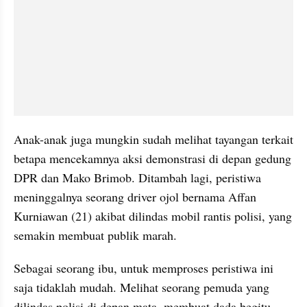
Anak-anak juga mungkin sudah melihat tayangan terkait 
betapa mencekamnya aksi demonstrasi di depan gedung 
DPR dan Mako Brimob. Ditambah lagi, peristiwa 
meninggalnya seorang driver ojol bernama Affan 
Kurniawan (21) akibat dilindas mobil rantis polisi, yang 
semakin membuat publik marah.
Sebagai seorang ibu, untuk memproses peristiwa ini 
saja tidaklah mudah. Melihat seorang pemuda yang 
dilindas polisi di depan mata, membuat dada begitu 