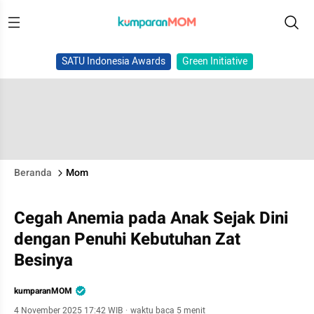
SATU Indonesia Awards
Green Initiative
Beranda
Mom
Cegah Anemia pada Anak Sejak Dini
dengan Penuhi Kebutuhan Zat
Besinya
kumparanMOM
4 November 2025 17:42 WIB
·
waktu baca 5 menit