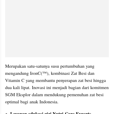
Merupakan satu-satunya susu pertumbuhan yang 
mengandung IronC(™), kombinasi Zat Besi dan 
Vitamin C yang membantu penyerapan zat besi hingga 
dua kali lipat. Inovasi ini menjadi bagian dari komitmen 
SGM Eksplor dalam mendukung pemenuhan zat besi 
optimal bagi anak Indonesia.
Layanan edukasi gizi Nutri-Care Experts