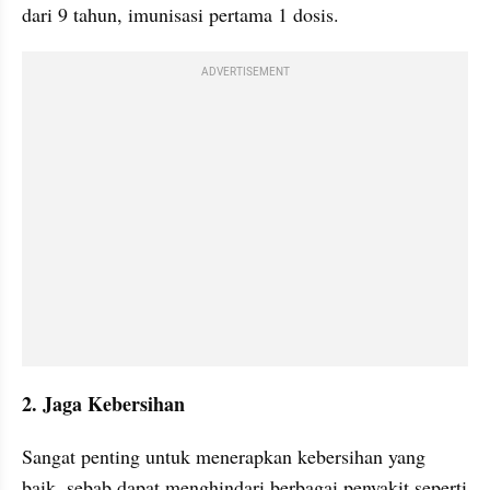
dari 9 tahun, imunisasi pertama 1 dosis.
ADVERTISEMENT
2. Jaga Kebersihan
Sangat penting untuk menerapkan kebersihan yang 
baik, sebab dapat menghindari berbagai penyakit seperti 