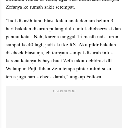
Zefanya ke rumah sakit setempat.
"Jadi dikasih tahu biasa kalau anak demam belum 3 
hari bakalan disuruh pulang dulu untuk diobservasi dan 
pantau ketat. Nah, karena tanggal 15 masih naik turun 
sampai ke 40 lagi, jadi aku ke RS. Aku pikir bakalan 
di-check biasa aja, eh ternyata sampai disuruh infus 
karena katanya bahaya buat Zefa takut dehidrasi dll. 
Walaupun Puji Tuhan Zefa tetapa pintar mimi susu, 
terus juga harus check darah," ungkap Felicya.
ADVERTISEMENT