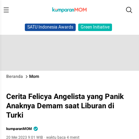
SATU Indonesia Awards
Green Initiative
Beranda
Mom
Cerita Felicya Angelista yang Panik
Anaknya Demam saat Liburan di
Turki
kumparanMOM
20 Mei 2023 9:01 WIB
·
waktu baca 4 menit