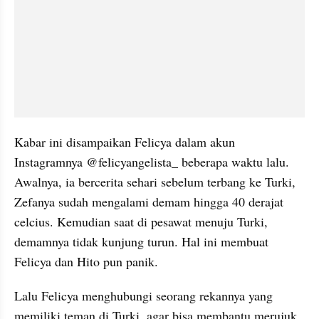
Kabar ini disampaikan Felicya dalam akun 
Instagramnya @felicyangelista_ beberapa waktu lalu. 
Awalnya, ia bercerita sehari sebelum terbang ke Turki, 
Zefanya sudah mengalami demam hingga 40 derajat 
celcius. Kemudian saat di pesawat menuju Turki, 
demamnya tidak kunjung turun. Hal ini membuat 
Felicya dan Hito pun panik.
Lalu Felicya menghubungi seorang rekannya yang 
memiliki teman di Turki, agar bisa membantu merujuk 