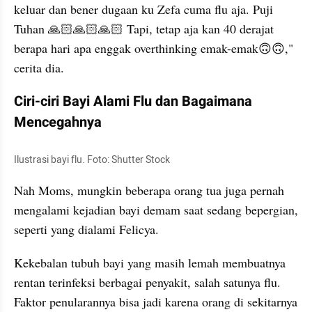
keluar dan bener dugaan ku Zefa cuma flu aja. Puji 
Tuhan 🙏🏻🙏🏻🙏🏻 Tapi, tetap aja kan 40 derajat 
berapa hari apa enggak overthinking emak-emak🙃🙃," 
cerita dia.
Ciri-ciri Bayi Alami Flu dan Bagaimana 
Mencegahnya
Ilustrasi bayi flu. Foto: Shutter Stock
Nah Moms, mungkin beberapa orang tua juga pernah 
mengalami kejadian bayi demam saat sedang bepergian, 
seperti yang dialami Felicya.
Kekebalan tubuh bayi yang masih lemah membuatnya 
rentan terinfeksi berbagai penyakit, salah satunya flu. 
Faktor penularannya bisa jadi karena orang di sekitarnya 