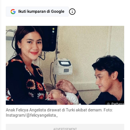
Ikuti kumparan di Google
Perbesar
Anak Felicya Angelista dirawat di Turki akibat demam. Foto: 
Instagram/@felicyangelista_
ADVERTISEMENT