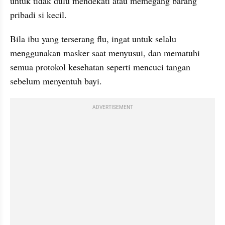
untuk tidak dulu mendekati atau memegang barang 
pribadi si kecil.
Bila ibu yang terserang flu, ingat untuk selalu 
menggunakan masker saat menyusui, dan mematuhi 
semua protokol kesehatan seperti mencuci tangan 
sebelum menyentuh bayi.
ADVERTISEMENT