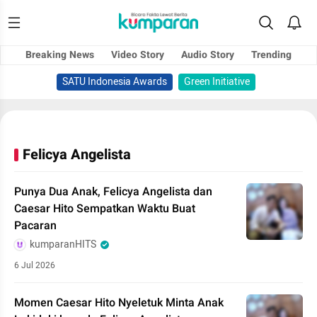
Breaking News
Video Story
Audio Story
Trending
SATU Indonesia Awards
Green Initiative
Felicya Angelista
Punya Dua Anak, Felicya Angelista dan
Caesar Hito Sempatkan Waktu Buat
Pacaran
kumparanHITS
6 Jul 2026
Momen Caesar Hito Nyeletuk Minta Anak