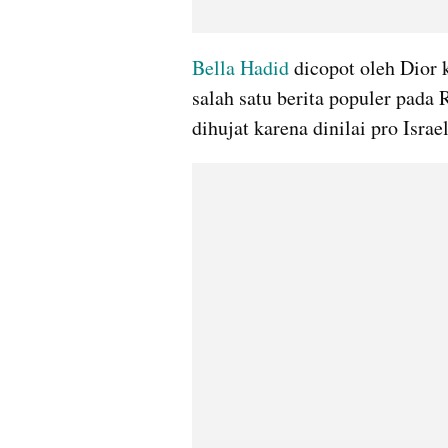
Bella Hadid
 dicopot oleh Dior
salah satu berita populer pada R
dihujat karena dinilai pro Israe