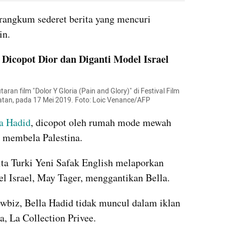
rangkum sederet berita yang mencuri 
in.
d Dicopot Dior dan Diganti Model Israel
ran film "Dolor Y Gloria (Pain and Glory)" di Festival Film 
latan, pada 17 Mei 2019. Foto: Loic Venance/AFP
a Hadid
, dicopot oleh rumah mode mewah 
l membela Palestina.
ita Turki Yeni Safak English melaporkan 
l Israel, May Tager, menggantikan Bella.
owbiz, Bella Hadid tidak muncul dalam iklan 
a, La Collection Privee.