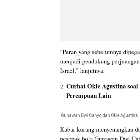
"Peran yang sebelumnya dipegan
menjadi pendukung perjuangan Pa
Israel,” lanjutnya.
Curhat Okie Agustina soal
Perempuan Lain
 Gunawan Dwi Cahyo dan Okie Agustina. 
Kabar kurang menyenangkan dat
pesepak bola Gunawan Dwi Cahyo