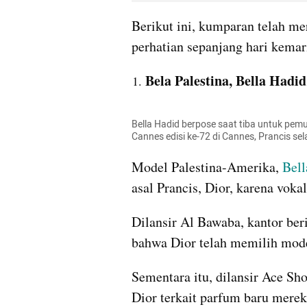
Berikut ini, kumparan telah me
perhatian sepanjang hari kemar
Bela Palestina, Bella Hadi
Bella Hadid berpose saat tiba untuk pemuta
Cannes edisi ke-72 di Cannes, Prancis se
Model Palestina-Amerika, 
Bell
asal Prancis, Dior, karena voka
Dilansir Al Bawaba, kantor ber
bahwa Dior telah memilih mode
Sementara itu, dilansir Ace Sh
Dior terkait parfum baru merek