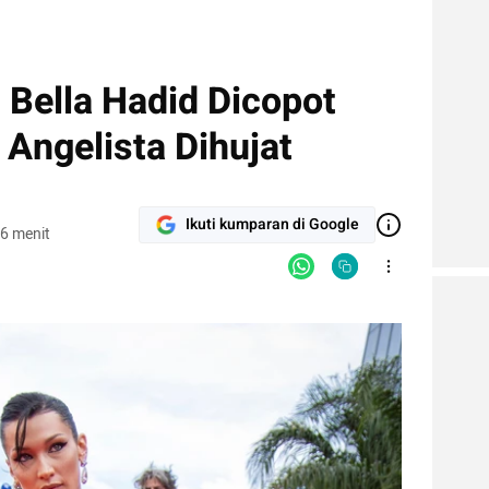
: Bella Hadid Dicopot
a Angelista Dihujat
Ikuti kumparan di Google
6 menit