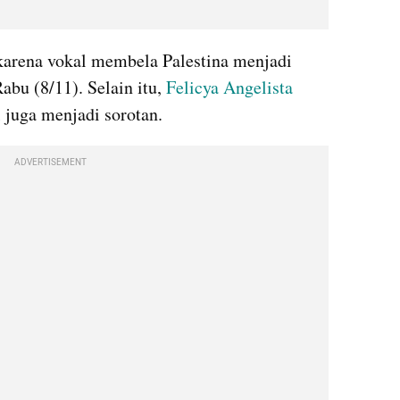
 karena vokal membela Palestina menjadi 
abu (8/11). Selain itu, 
Felicya Angelista
l juga menjadi sorotan.
ADVERTISEMENT