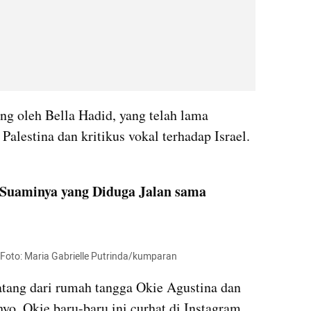
g oleh Bella Hadid, yang telah lama 
lestina dan kritikus vokal terhadap Israel. 
 Suaminya yang Diduga Jalan sama 
Foto: Maria Gabrielle Putrinda/kumparan
ang dari rumah tangga Okie Agustina dan 
. Okie baru-baru ini curhat di Instagram 