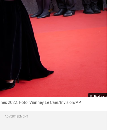
Perbesar
annes 2022. Foto: Vianney Le Caer/Invision/AP
ADVERTISEMENT