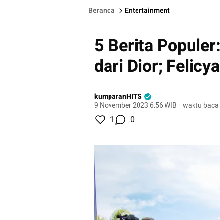
Beranda
Entertainment
5 Berita Populer
dari Dior; Felicy
kumparanHITS
9 November 2023 6:56 WIB
·
waktu baca 
1
0